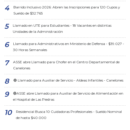
Barrido Inclusivo 2026: Abren las Inscripciones para 120 Cupos y
Sueldo de $32.765
Llamado en UTE para Estudiantes - 18 Vacantes en distintas
Unidades de la Administración
Llamado para Administrativos en Ministerio de Defensa - $39.027 -
30 Horas Semanales
ASSE abre Llamado para Chofer en el Centro Departamental de
Canelones
🔵 Llamado para Auxiliar de Servicio - Aldeas Infantiles - Canelones
🔴ASSE abre Llamado para Auxiliar de Servicio de Alimentación en
el Hospital de Las Piedras
Residencial Busca 10 Cuidadoras Profesionales - Sueldo Nominal
de hasta $40.000