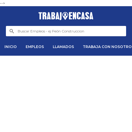
-->
INICIO
EMPLEOS
LLAMADOS
TRABAJA CON NOSOTRO