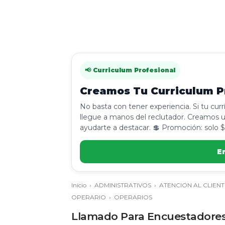
📢 Curriculum Profesional
Creamos Tu Curriculum Pr
No basta con tener experiencia. Si tu cur
llegue a manos del reclutador. Creamos u
ayudarte a destacar. 💲 Promoción: solo $
E
Inicio
›
ADMINISTRATIVOS
›
ATENCION AL CLIENT
OPERARIO
›
OPERARIOS
Llamado Para Encuestadores e