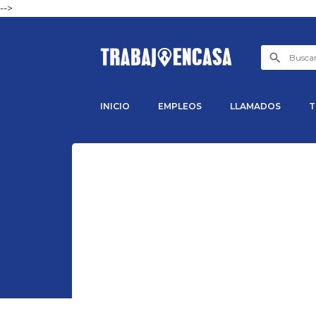
-->
INICIO
EMPLEOS
LLAMADOS
T