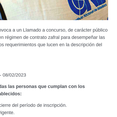
convoca a un Llamado a concurso, de carácter público
 en régimen de contrato zafral para desempeñar las
os requerimientos que lucen en la descripción del
- 08/02/2023
todas las personas que cumplan con los
tablecidos:
ierre del período de inscripción.
vigente.