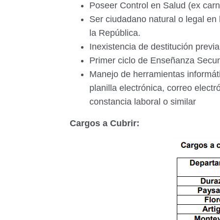
Poseer Control en Salud (ex carn
Ser ciudadano natural o legal en 
la República.
Inexistencia de destitución previ
Primer ciclo de Enseñanza Secun
Manejo de herramientas informáti
planilla electrónica, correo elect
constancia laboral o similar
Cargos a Cubrir: