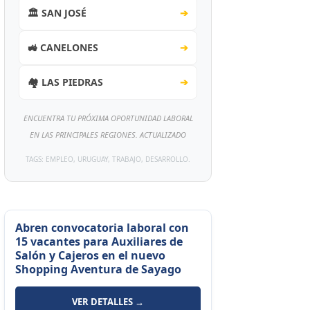
🏛️ SAN JOSÉ
➔
🚜 CANELONES
➔
🏘️ LAS PIEDRAS
➔
ENCUENTRA TU PRÓXIMA OPORTUNIDAD LABORAL
EN LAS PRINCIPALES REGIONES. ACTUALIZADO
TAGS: EMPLEO, URUGUAY, TRABAJO, DESARROLLO.
Abren convocatoria laboral con
15 vacantes para Auxiliares de
Salón y Cajeros en el nuevo
Shopping Aventura de Sayago
VER DETALLES →