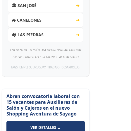
🏛️ SAN JOSÉ
➔
🚜 CANELONES
➔
🏘️ LAS PIEDRAS
➔
ENCUENTRA TU PRÓXIMA OPORTUNIDAD LABORAL
EN LAS PRINCIPALES REGIONES. ACTUALIZADO
TAGS: EMPLEO, URUGUAY, TRABAJO, DESARROLLO.
Abren convocatoria laboral con
15 vacantes para Auxiliares de
Salón y Cajeros en el nuevo
Shopping Aventura de Sayago
VER DETALLES →