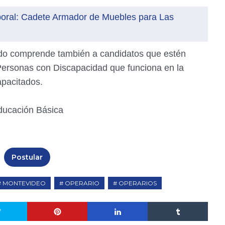
oral: Cadete Armador de Muebles para Las
ado comprende también a candidatos que estén
 Personas con Discapacidad que funciona en la
apacitados.
ducación Básica
Postular
MONTEVIDEO
OPERARIO
OPERARIOS