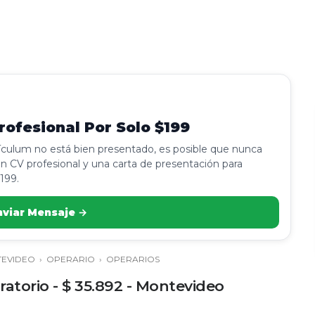
ofesional Por Solo $199
rículum no está bien presentado, es posible que nunca
n CV profesional y una carta de presentación para
199.
nviar Mensaje →
EVIDEO
›
OPERARIO
›
OPERARIOS
oratorio - $ 35.892 - Montevideo