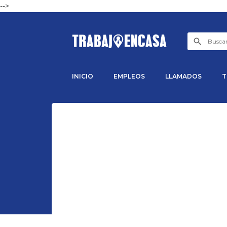
-->
INICIO
EMPLEOS
LLAMADOS
T