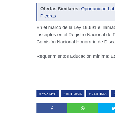
Ofertas Similares:
Oportunidad Lab
Piedras
En el marco de la Ley 19.691 el llam
inscriptos en el Registro Nacional de
Comisión Nacional Honoraria de Disc
Requerimientos Educación mínima: E
AUXILIAR
EMPLEOS
LIMPIEZA