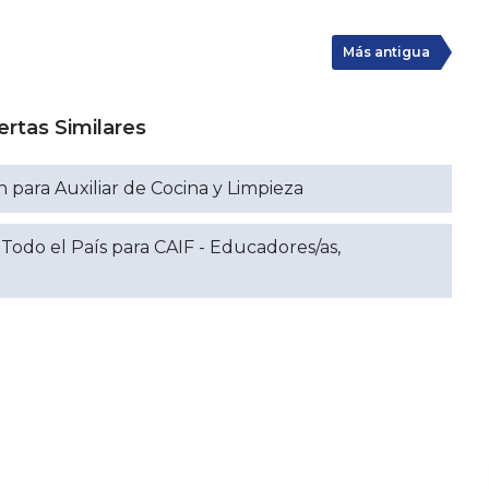
Más antigua
ertas Similares
 para Auxiliar de Cocina y Limpieza
Todo el País para CAIF - Educadores/as,