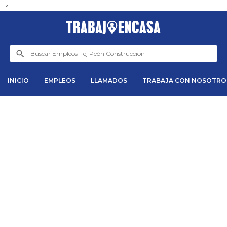
-->
INICIO
EMPLEOS
LLAMADOS
TRABAJA CON NOSOTRO