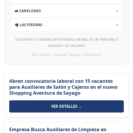
🚜 CANELONES
➔
🏘️ LAS PIEDRAS
➔
ENCUENTRA TU PRÓXIMA OPORTUNIDAD LABORAL EN LAS PRINCIPALES
REGIONES. ACTUALIZADO
TAGS: EMPLEO, URUGUAY, TRABAJO, DESARROLLO.
Abren convocatoria laboral con 15 vacantes
para Auxiliares de Salón y Cajeros en el nuevo
Shopping Aventura de Sayago
VER DETALLES →
Empresa Busca Auxiliares de Limpieza en