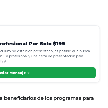
ofesional Por Solo $199
rículum no está bien presentado, es posible que nunca
n CV profesional y una carta de presentación para
199.
nviar Mensaje →
 beneficiarios de los programas para