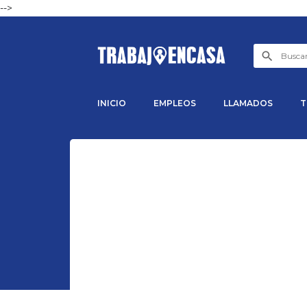
-->
INICIO
EMPLEOS
LLAMADOS
T