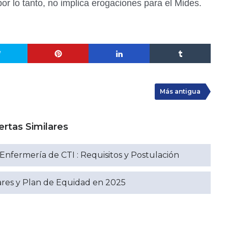
por lo tanto, no implica erogaciones para el Mides.
Más antigua
ertas Similares
Enfermería de CTI : Requisitos y Postulación
ares y Plan de Equidad en 2025