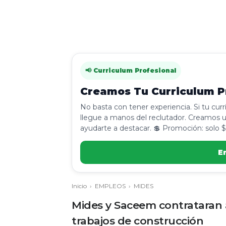
📢 Curriculum Profesional
Creamos Tu Curriculum Pr
No basta con tener experiencia. Si tu cur
llegue a manos del reclutador. Creamos u
ayudarte a destacar. 💲 Promoción: solo $
E
Inicio
›
EMPLEOS
›
MIDES
Mides y Saceem contrataran a
trabajos de construcción