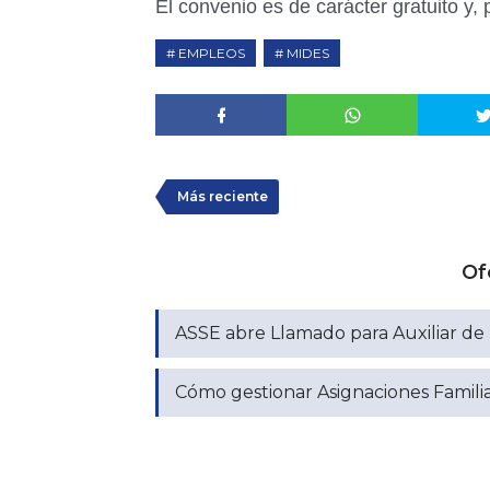
El convenio es de carácter gratuito y, 
EMPLEOS
MIDES
Más reciente
Of
ASSE abre Llamado para Auxiliar de 
Cómo gestionar Asignaciones Famili