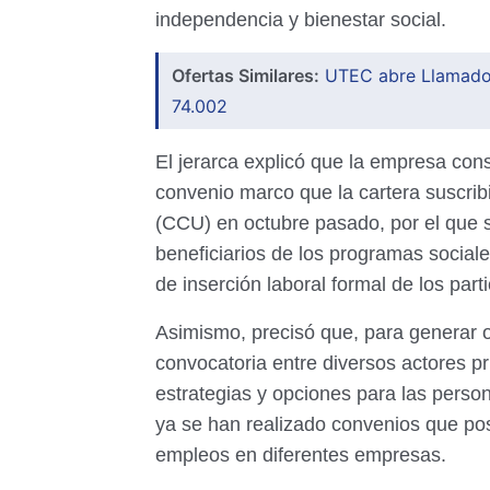
independencia y bienestar social.
Ofertas Similares:
UTEC abre Llamado p
74.002
El jerarca explicó que la empresa con
convenio marco que la cartera suscri
(CCU) en octubre pasado, por el que s
beneficiarios de los programas sociale
de inserción laboral formal de los part
Asimismo, precisó que, para generar o
convocatoria entre diversos actores p
estrategias y opciones para las perso
ya se han realizado convenios que pos
empleos en diferentes empresas.