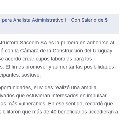
ara Analista Administrativo I - Con Salario de $
structora Saceem SA es la primera en adherirse al
bió con la Cámara de la Construcción del Uruguay
e acordó crear cupos laborales para los
s. El fin es promover y aumentar las posibilidades
icipantes, sostuvo.
portunidades, el Mides realizó una amplia
rivados que estuvieran interesados en impulsar
nas más vulnerables. En ese sentido, recordó que
ibilitaron que más de 40 beneficiarios accedieran a