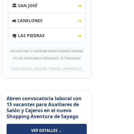
🏛️ SAN JOSÉ
➔
🚜 CANELONES
➔
🏘️ LAS PIEDRAS
➔
ENCUENTRA TU PRÓXIMA OPORTUNIDAD LABORAL
EN LAS PRINCIPALES REGIONES. ACTUALIZADO
TAGS: EMPLEO, URUGUAY, TRABAJO, DESARROLLO.
Abren convocatoria laboral con
15 vacantes para Auxiliares de
Salón y Cajeros en el nuevo
Shopping Aventura de Sayago
VER DETALLES →