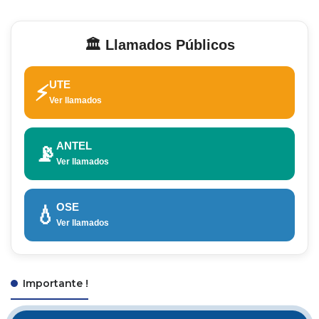
🏛️ Llamados Públicos
UTE
⚡
Ver llamados
ANTEL
📡
Ver llamados
OSE
💧
Ver llamados
Importante !