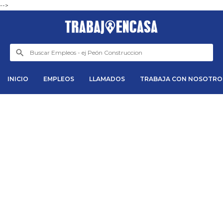
-->
INICIO
EMPLEOS
LLAMADOS
TRABAJA CON NOSOTRO