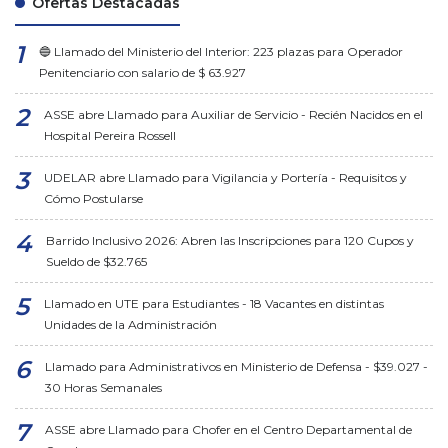
Ofertas Destacadas
🔵 Llamado del Ministerio del Interior: 223 plazas para Operador
Penitenciario con salario de $ 63.927
ASSE abre Llamado para Auxiliar de Servicio - Recién Nacidos en el
Hospital Pereira Rossell
UDELAR abre Llamado para Vigilancia y Portería - Requisitos y
Cómo Postularse
Barrido Inclusivo 2026: Abren las Inscripciones para 120 Cupos y
Sueldo de $32.765
Llamado en UTE para Estudiantes - 18 Vacantes en distintas
Unidades de la Administración
Llamado para Administrativos en Ministerio de Defensa - $39.027 -
30 Horas Semanales
ASSE abre Llamado para Chofer en el Centro Departamental de