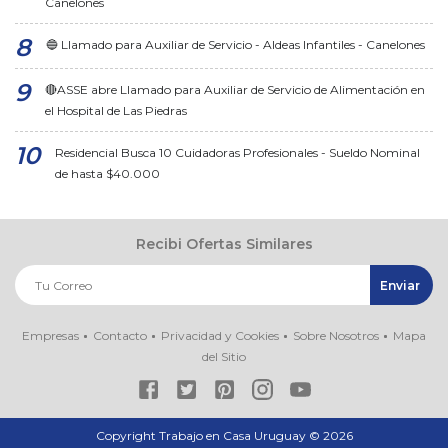
Canelones
🔵 Llamado para Auxiliar de Servicio - Aldeas Infantiles - Canelones
🔴ASSE abre Llamado para Auxiliar de Servicio de Alimentación en
el Hospital de Las Piedras
Residencial Busca 10 Cuidadoras Profesionales - Sueldo Nominal
de hasta $40.000
Recibi Ofertas Similares
Empresas
Contacto
Privacidad y Cookies
Sobre Nosotros
Mapa
del Sitio
Copyright Trabajo en Casa Uruguay ©
2026