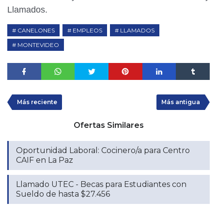
Llamados.
CANELONES
EMPLEOS
LLAMADOS
MONTEVIDEO
Más reciente
Más antigua
Ofertas Similares
Oportunidad Laboral: Cocinero/a para Centro
CAIF en La Paz
Llamado UTEC - Becas para Estudiantes con
Sueldo de hasta $27.456