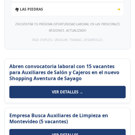
🏘️ LAS PIEDRAS
➔
ENCUENTRA TU PRÓXIMA OPORTUNIDAD LABORAL EN LAS PRINCIPALES
REGIONES. ACTUALIZADO
TAGS: EMPLEO, URUGUAY, TRABAJO, DESARROLLO.
Abren convocatoria laboral con 15 vacantes
para Auxiliares de Salón y Cajeros en el nuevo
Shopping Aventura de Sayago
VER DETALLES →
Empresa Busca Auxiliares de Limpieza en
Montevideo (5 vacantes)