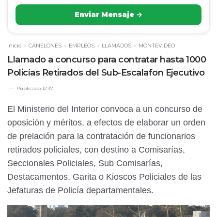
Enviar Mensaje →
Inicio
›
CANELONES
›
EMPLEOS
›
LLAMADOS
›
MONTEVIDEO
Llamado a concurso para contratar hasta 1000
Policías Retirados del Sub-Escalafon Ejecutivo
Publicado
12:37
El Ministerio del Interior convoca a un concurso de
oposición y méritos, a efectos de elaborar un orden
de prelación para la contratación de funcionarios
retirados policiales, con destino a Comisarías,
Seccionales Policiales, Sub Comisarías,
Destacamentos, Garita o Kioscos Policiales de las
Jefaturas de Policía departamentales.