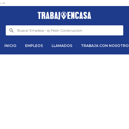
-->
INICIO
EMPLEOS
LLAMADOS
TRABAJA CON NOSOTRO