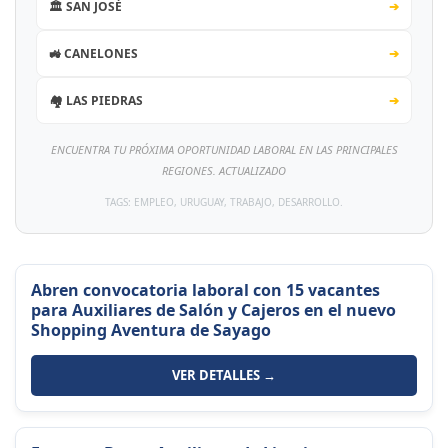
🏛️ SAN JOSÉ
➔
🚜 CANELONES
➔
🏘️ LAS PIEDRAS
➔
ENCUENTRA TU PRÓXIMA OPORTUNIDAD LABORAL EN LAS PRINCIPALES
REGIONES. ACTUALIZADO
TAGS: EMPLEO, URUGUAY, TRABAJO, DESARROLLO.
Abren convocatoria laboral con 15 vacantes
para Auxiliares de Salón y Cajeros en el nuevo
Shopping Aventura de Sayago
VER DETALLES →