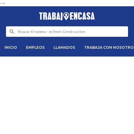
-->
INICIO
EMPLEOS
LLAMADOS
TRABAJA CON NOSOTRO