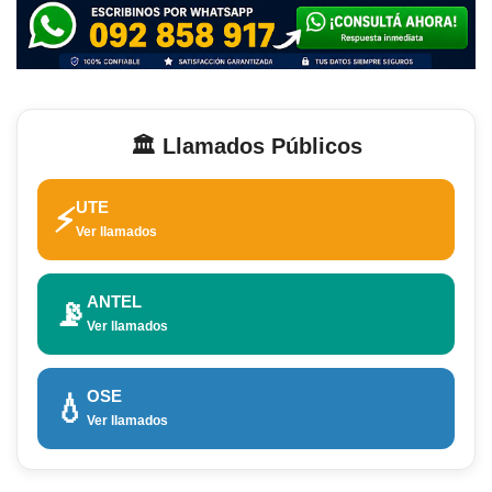
🏛️ Llamados Públicos
UTE
⚡
Ver llamados
ANTEL
📡
Ver llamados
OSE
💧
Ver llamados