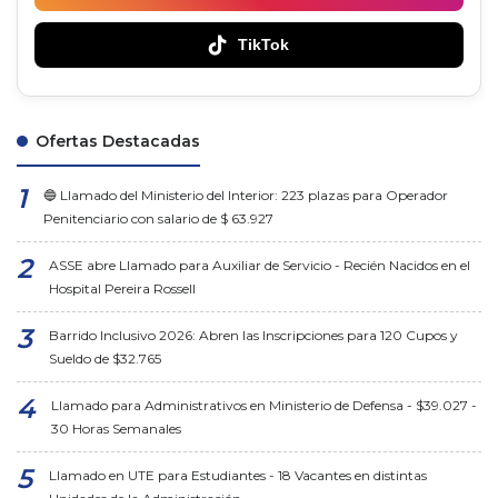
TikTok
Ofertas Destacadas
🔵 Llamado del Ministerio del Interior: 223 plazas para Operador
Penitenciario con salario de $ 63.927
ASSE abre Llamado para Auxiliar de Servicio - Recién Nacidos en el
Hospital Pereira Rossell
Barrido Inclusivo 2026: Abren las Inscripciones para 120 Cupos y
Sueldo de $32.765
Llamado para Administrativos en Ministerio de Defensa - $39.027 -
30 Horas Semanales
Llamado en UTE para Estudiantes - 18 Vacantes en distintas