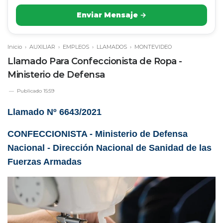
Enviar Mensaje →
Inicio
›
AUXILIAR
›
EMPLEOS
›
LLAMADOS
›
MONTEVIDEO
Llamado Para Confeccionista de Ropa -
Ministerio de Defensa
Publicado
15:59
Llamado Nº 6643/2021
CONFECCIONISTA - Ministerio de Defensa
Nacional - Dirección Nacional de Sanidad de las
Fuerzas Armadas