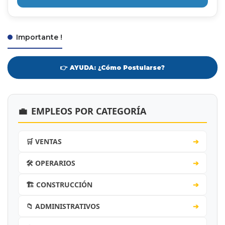
Importante !
👉 AYUDA: ¿Cómo Postularse?
💼
EMPLEOS POR CATEGORÍA
🛒 VENTAS
➔
🛠️ OPERARIOS
➔
🏗️ CONSTRUCCIÓN
➔
📁 ADMINISTRATIVOS
➔