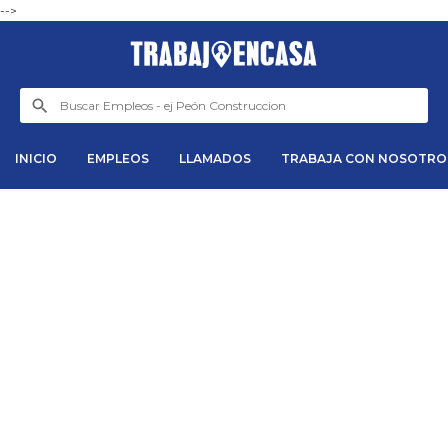
-->
INICIO
EMPLEOS
LLAMADOS
TRABAJA CON NOSOTRO