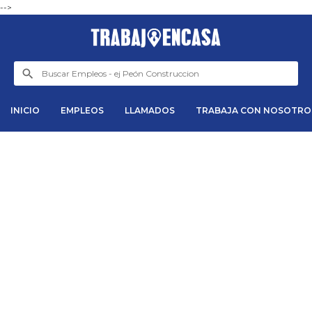
-->
INICIO
EMPLEOS
LLAMADOS
TRABAJA CON NOSOTRO