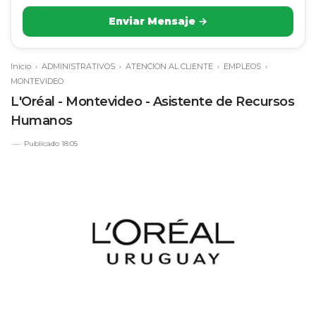
Enviar Mensaje →
Inicio
›
ADMINISTRATIVOS
›
ATENCION AL CLIENTE
›
EMPLEOS
›
MONTEVIDEO
L'Oréal - Montevideo - Asistente de Recursos
Humanos
Publicado
18:05