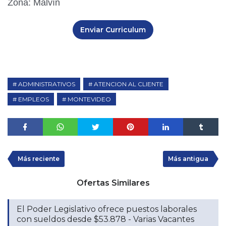
Zona: Malvín
Enviar Curriculum
ADMINISTRATIVOS
ATENCION AL CLIENTE
EMPLEOS
MONTEVIDEO
Más reciente
Más antigua
Ofertas Similares
El Poder Legislativo ofrece puestos laborales
con sueldos desde $53.878 - Varias Vacantes