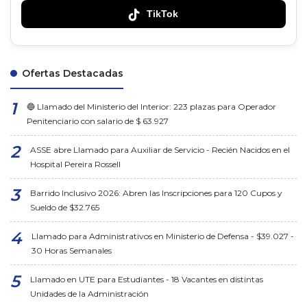
TikTok
Ofertas Destacadas
🔵 Llamado del Ministerio del Interior: 223 plazas para Operador
Penitenciario con salario de $ 63.927
ASSE abre Llamado para Auxiliar de Servicio - Recién Nacidos en el
Hospital Pereira Rossell
Barrido Inclusivo 2026: Abren las Inscripciones para 120 Cupos y
Sueldo de $32.765
Llamado para Administrativos en Ministerio de Defensa - $39.027 -
30 Horas Semanales
Llamado en UTE para Estudiantes - 18 Vacantes en distintas
Unidades de la Administración