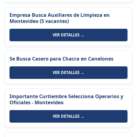
Empresa Busca Auxiliares de Limpieza en
Montevideo (5 vacantes)
VER DETALLES →
Se Busca Casero para Chacra en Canelones
VER DETALLES →
Importante Curtiembre Selecciona Operarios y
Oficiales - Montevideo
VER DETALLES →