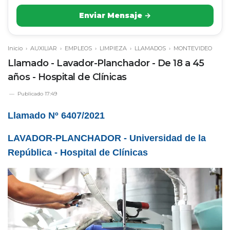
Enviar Mensaje →
Inicio
›
AUXILIAR
›
EMPLEOS
›
LIMPIEZA
›
LLAMADOS
›
MONTEVIDEO
Llamado - Lavador-Planchador - De 18 a 45
años - Hospital de Clínicas
Publicado
17:49
Llamado Nº 6407/2021
LAVADOR-PLANCHADOR - Universidad de la
República - Hospital de Clí­nicas