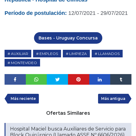
Período de postulación:
12/07/2021 - 29/07/2021
Bases - Uruguay Concursa
AUXILIAR
EMPLEOS
LIMPIEZA
LLAMADOS
MONTEVIDEO
Más reciente
Más antigua
Ofertas Similares
Hospital Maciel busca Auxiliares de Servicio para
Block Quirúrgico (Llamado ASSE Nº 6606/2026)