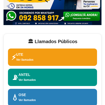
🏛️ Llamados Públicos
UTE
⚡
Ver llamados
ANTEL
📡
Ver llamados
OSE
💧
Ver llamados