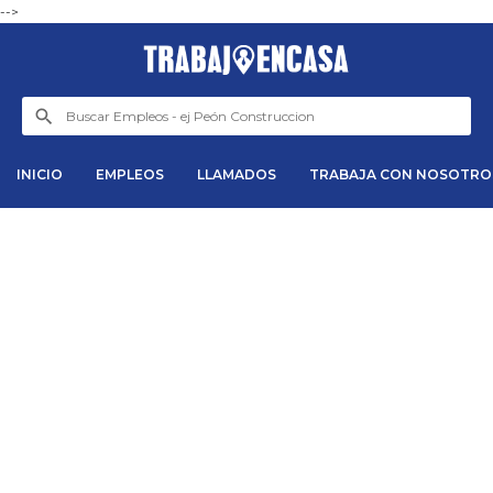
-->
INICIO
EMPLEOS
LLAMADOS
TRABAJA CON NOSOTRO