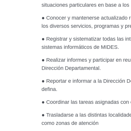
situaciones particulares en base a lo
● Conocer y mantenerse actualizado re
los diversos servicios, programas y p
● Registrar y sistematizar todas las i
sistemas informáticos de MIDES.
● Realizar informes y participar en re
Dirección Departamental.
● Reportar e informar a la Dirección 
defina.
● Coordinar las tareas asignadas con el
● Trasladarse a las distintas localidad
como zonas de atención