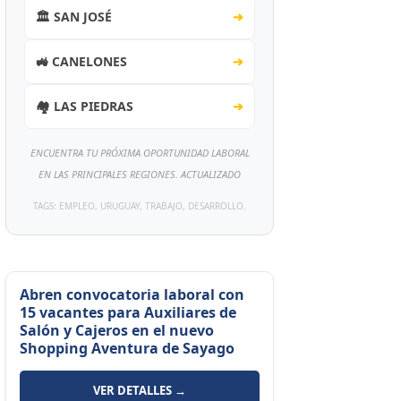
🏛️ SAN JOSÉ
➔
🚜 CANELONES
➔
🏘️ LAS PIEDRAS
➔
ENCUENTRA TU PRÓXIMA OPORTUNIDAD LABORAL
EN LAS PRINCIPALES REGIONES. ACTUALIZADO
TAGS: EMPLEO, URUGUAY, TRABAJO, DESARROLLO.
Abren convocatoria laboral con
15 vacantes para Auxiliares de
Salón y Cajeros en el nuevo
Shopping Aventura de Sayago
VER DETALLES →