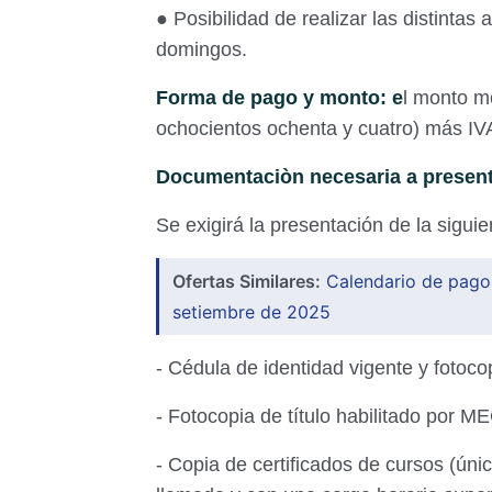
● Posibilidad de realizar las distintas
domingos.
Forma de pago y monto: e
l monto m
ochocientos ochenta y cuatro) más IV
Documentaciòn necesaria a present
Se exigirá la presentación de la sigu
Ofertas Similares:
Calendario de pagos
setiembre de 2025
- Cédula de identidad vigente y fotoc
- Fotocopia de título habilitado por M
- Copia de certificados de cursos (ún