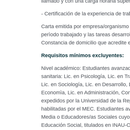
llamado y con una carga horaria super
- Certificación de la experiencia de tr
Carta emitida por empresa/organismo
perìodo trabajado y las tareas desarro
Constancia de domicilio que acredite 
Requisitos mínimos excluyentes:
Nivel académico: Estudiantes avanzado
sanitaria: Lic. en Psicología, Lic. en 
Lic. en Sociología, Lic. en Desarrollo
Economìa, Lic. en Administración, Cont
expedidos por la Universidad de la Rep
habilitadas por el MEC. Estudiantes 
Media o Educadores/as Sociales cuyo
Educación Social, titulados en INA