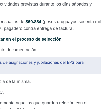
 actividades previstas durante los días sábados y
ensual es de
$60.884
(pesos uruguayos sesenta mil
A, pagadero contra entrega de factura.
ar en el proceso de selecciòn
iente documentación:
 de asignaciones y jubilaciones del BPS para
opia de la misma.
EC.
icamente aquellos que guarden relación con el