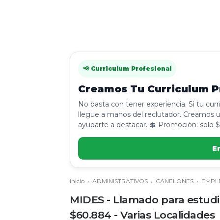
📢 Curriculum Profesional
Creamos Tu Curriculum Pr
No basta con tener experiencia. Si tu cur
llegue a manos del reclutador. Creamos u
ayudarte a destacar. 💲 Promoción: solo $
E
Inicio
›
ADMINISTRATIVOS
›
CANELONES
›
EMPL
MIDES - Llamado para estudi
$60.884 - Varias Localidades