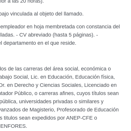
ior a las 20 horas).
abajo vinculada al objeto del llamado.
 empleador en hoja membretada con constancia del
lladas. - CV abreviado (hasta 5 páginas). -
el departamento en el que reside.
s de las carreras del área social, económica o
Trabajo Social, Lic. en Educación, Educación física,
, Dr. en Derecho y Ciencias Sociales, Licenciado en
ador Público, o carreras afines, cuyos títulos sean
ública, universidades privadas o similares y
avanzados de Magisterio, Profesorado de Educación
s titulos sean expedidos por ANEP-CFE o
U-CENFORES.