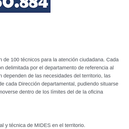
ión de 100 técnicos para la atención ciudadana. Cada
ón delimitada por el departamento de referencia al
 dependen de las necesidades del territorio, las
 de cada Dirección departamental, pudiendo situarse
overse dentro de los límites del de la oficina
nal y técnica de MIDES en el territorio.