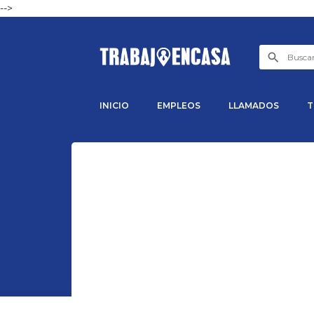
-->
INICIO
EMPLEOS
LLAMADOS
T