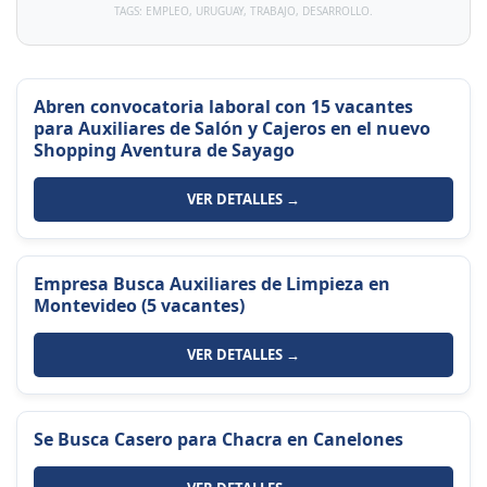
TAGS: EMPLEO, URUGUAY, TRABAJO, DESARROLLO.
Abren convocatoria laboral con 15 vacantes
para Auxiliares de Salón y Cajeros en el nuevo
Shopping Aventura de Sayago
VER DETALLES →
Empresa Busca Auxiliares de Limpieza en
Montevideo (5 vacantes)
VER DETALLES →
Se Busca Casero para Chacra en Canelones