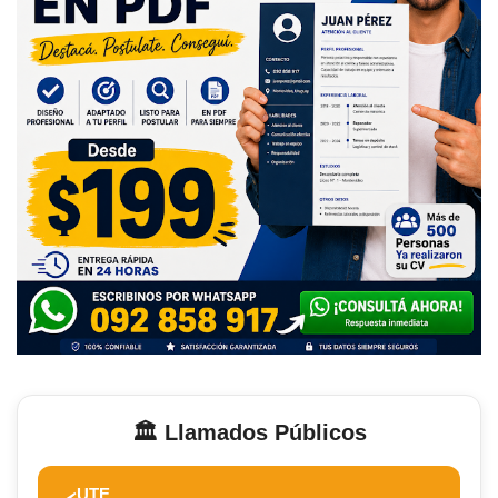
🏛️ Llamados Públicos
UTE