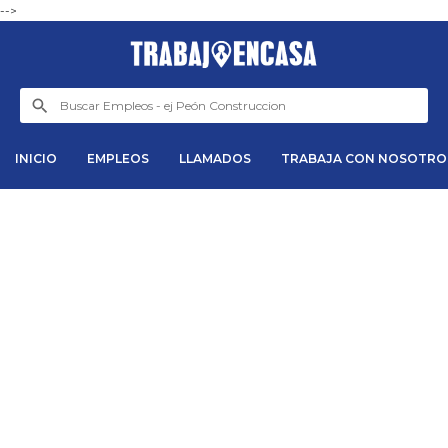
-->
INICIO
EMPLEOS
LLAMADOS
TRABAJA CON NOSOTRO