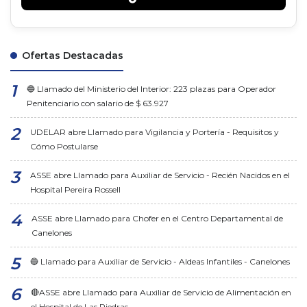
Ofertas Destacadas
🔵 Llamado del Ministerio del Interior: 223 plazas para Operador
Penitenciario con salario de $ 63.927
UDELAR abre Llamado para Vigilancia y Portería - Requisitos y
Cómo Postularse
ASSE abre Llamado para Auxiliar de Servicio - Recién Nacidos en el
Hospital Pereira Rossell
ASSE abre Llamado para Chofer en el Centro Departamental de
Canelones
🔵 Llamado para Auxiliar de Servicio - Aldeas Infantiles - Canelones
🔴ASSE abre Llamado para Auxiliar de Servicio de Alimentación en
el Hospital de Las Piedras