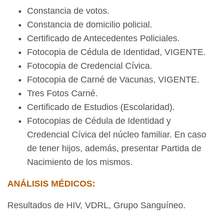
Constancia de votos.
Constancia de domicilio policial.
Certificado de Antecedentes Policiales.
Fotocopia de Cédula de Identidad, VIGENTE.
Fotocopia de Credencial Cívica.
Fotocopia de Carné de Vacunas, VIGENTE.
Tres Fotos Carné.
Certificado de Estudios (Escolaridad).
Fotocopias de Cédula de Identidad y
Credencial Cívica del núcleo familiar. En caso
de tener hijos, además, presentar Partida de
Nacimiento de los mismos.
ANÁLISIS MÉDICOS:
Resultados de HIV, VDRL, Grupo Sanguíneo.