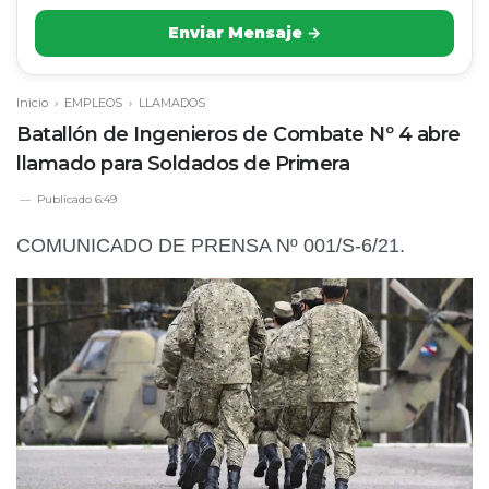
Enviar Mensaje →
Inicio
›
EMPLEOS
›
LLAMADOS
Batallón de Ingenieros de Combate Nº 4 abre
llamado para Soldados de Primera
Publicado
6:49
COMUNICADO DE PRENSA Nº 001/S-6/21.