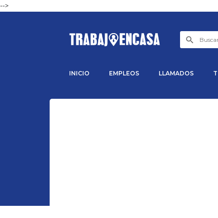
-->
INICIO
EMPLEOS
LLAMADOS
T