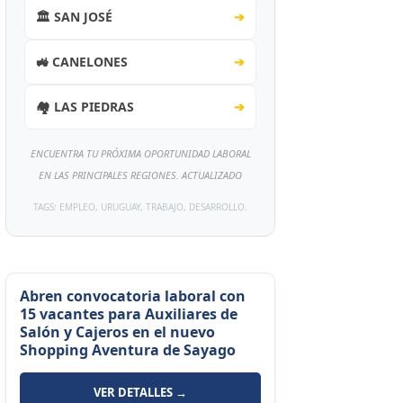
🏛️ SAN JOSÉ
➔
🚜 CANELONES
➔
🏘️ LAS PIEDRAS
➔
ENCUENTRA TU PRÓXIMA OPORTUNIDAD LABORAL
EN LAS PRINCIPALES REGIONES. ACTUALIZADO
TAGS: EMPLEO, URUGUAY, TRABAJO, DESARROLLO.
Abren convocatoria laboral con
15 vacantes para Auxiliares de
Salón y Cajeros en el nuevo
Shopping Aventura de Sayago
VER DETALLES →