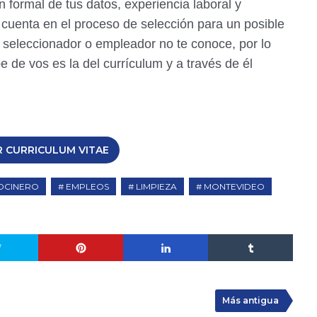
 formal de tus datos, experiencia laboral y
 cuenta en el proceso de selección para un posible
 seleccionador o empleador no te conoce, por lo
e de vos es la del currículum y a través de él
 CURRICULUM VITAE
OCINERO
EMPLEOS
LIMPIEZA
MONTEVIDEO
Más antigua