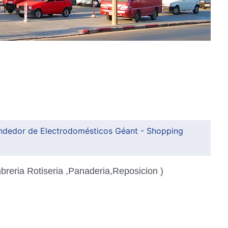
endedor de Electrodomésticos Géant - Shopping
breria Rotiseria ,Panaderia,Reposicion )