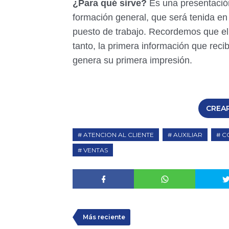
¿Para qué sirve?
Es una presentación
formación general, que será tenida en
puesto de trabajo. Recordemos que el
tanto, la primera información que recib
genera su primera impresión.
CREAR
ATENCION AL CLIENTE
AUXILIAR
C
VENTAS
Más reciente