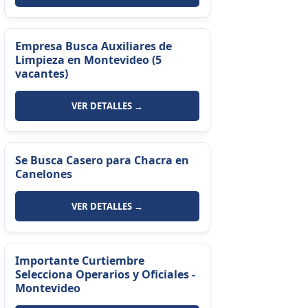
Empresa Busca Auxiliares de
Limpieza en Montevideo (5
vacantes)
VER DETALLES →
Se Busca Casero para Chacra en
Canelones
VER DETALLES →
Importante Curtiembre
Selecciona Operarios y Oficiales -
Montevideo