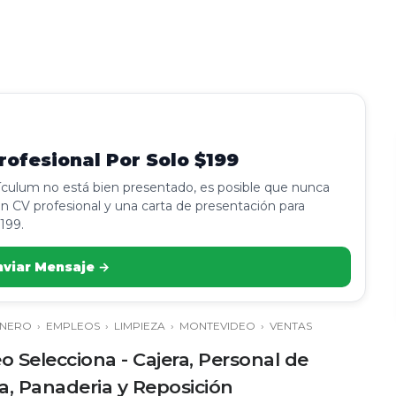
ofesional Por Solo $199
rículum no está bien presentado, es posible que nunca
n CV profesional y una carta de presentación para
199.
nviar Mensaje →
INERO
›
EMPLEOS
›
LIMPIEZA
›
MONTEVIDEO
›
VENTAS
Selecciona - Cajera, Personal de
ia, Panaderia y Reposición