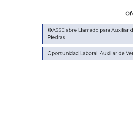
Of
🔴ASSE abre Llamado para Auxiliar d
Piedras
Oportunidad Laboral: Auxiliar de V