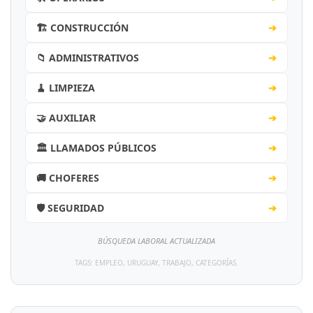
🏗️ CONSTRUCCIÓN
➔
📁 ADMINISTRATIVOS
➔
🧹 LIMPIEZA
➔
🤝 AUXILIAR
➔
🏛️ LLAMADOS PÚBLICOS
➔
🚚 CHOFERES
➔
🛡️ SEGURIDAD
➔
BÚSQUEDA LABORAL ACTUALIZADA
TAGS: EMPLEO, URUGUAY, TRABAJO, CATEGORÍAS.