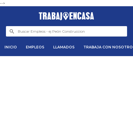
-->
INICIO
EMPLEOS
LLAMADOS
TRABAJA CON NOSOTRO