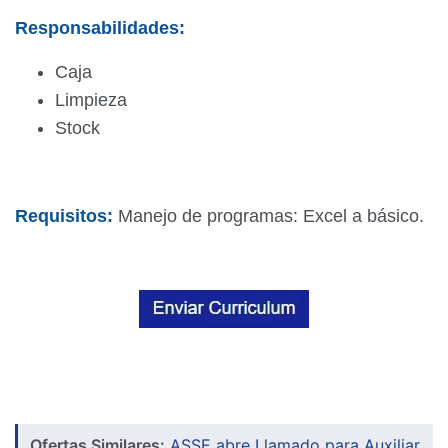
Responsabilidades:
Caja
Limpieza
Stock
Requisitos:
Manejo de programas: Excel a básico.
Ofertas Similares:
ASSE abre Llamado para Auxiliar