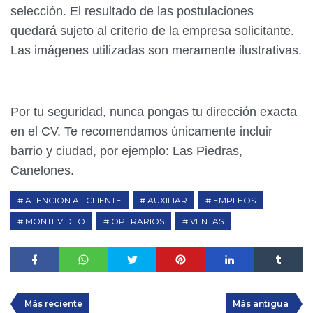
selección. El resultado de las postulaciones
quedará sujeto al criterio de la empresa solicitante.
Las imágenes utilizadas son meramente ilustrativas.
Por tu seguridad, nunca pongas tu dirección exacta
en el CV. Te recomendamos únicamente incluir
barrio y ciudad, por ejemplo: Las Piedras,
Canelones.
ATENCION AL CLIENTE
AUXILIAR
EMPLEOS
MONTEVIDEO
OPERARIOS
VENTAS
Más reciente
Más antigua