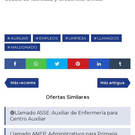
AUXILIAR
EMPLEOS
LIMPIEZA
LLAMADOS
MALDONADO
Más reciente
Más antigua
Ofertas Similares
🔵Llamado ASSE: Auxiliar de Enfermería para
Centro Auxiliar
Llamado ANEP: Administrativos para Primaria