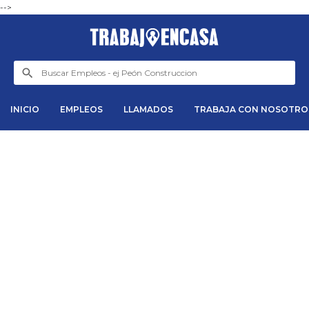
-->
INICIO
EMPLEOS
LLAMADOS
TRABAJA CON NOSOTRO