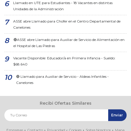
Llamado en UTE para Estudiantes - 18 Vacantes en distintas
Unidades de la Administración
ASSE abre Llamado para Chofer en el Centro Departamental de
Canelones
🔴ASSE abre Llamado para Auxiliar de Servicio de Alimentación en
el Hospital de Las Piedras
Vacante Disponible: Educador/a en Primera Infancia - Sueldo:
$68.640
🔵 Llamado para Auxiliar de Servicio - Aldeas Infantiles -
Canelones
Recibi Ofertas Similares
Empresas
Contacto
Privacidad y Cookies
Sobre Nosotros
Mapa