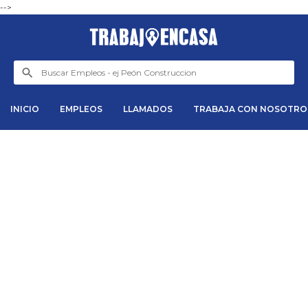
-->
INICIO
EMPLEOS
LLAMADOS
TRABAJA CON NOSOTRO