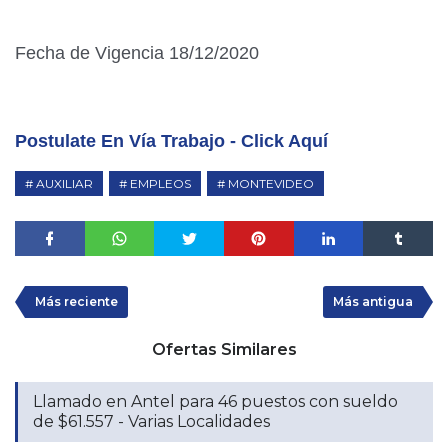
Fecha de Vigencia 18/12/2020
Postulate En Vía Trabajo - Click Aquí
AUXILIAR
EMPLEOS
MONTEVIDEO
Más reciente
Más antigua
Ofertas Similares
Llamado en Antel para 46 puestos con sueldo
de $61.557 - Varias Localidades