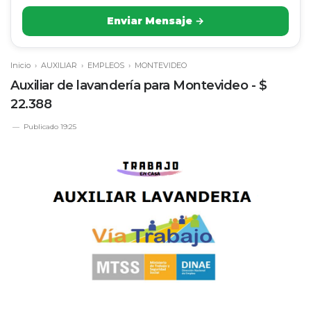
Enviar Mensaje →
Inicio
›
AUXILIAR
›
EMPLEOS
›
MONTEVIDEO
Auxiliar de lavandería para Montevideo - $
22.388
Publicado
19:25