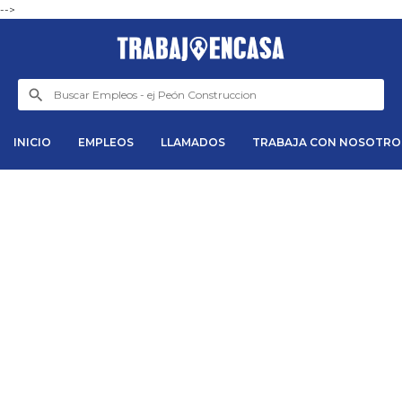
-->
INICIO
EMPLEOS
LLAMADOS
TRABAJA CON NOSOTRO