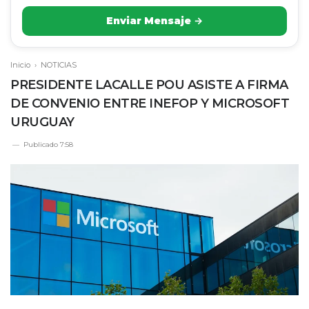
Enviar Mensaje →
Inicio
›
NOTICIAS
PRESIDENTE LACALLE POU ASISTE A FIRMA
DE CONVENIO ENTRE INEFOP Y MICROSOFT
URUGUAY
Publicado
7:58