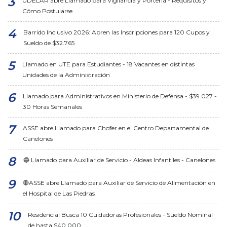
UDELAR abre Llamado para Vigilancia y Portería - Requisitos y
Cómo Postularse
Barrido Inclusivo 2026: Abren las Inscripciones para 120 Cupos y
Sueldo de $32.765
Llamado en UTE para Estudiantes - 18 Vacantes en distintas
Unidades de la Administración
Llamado para Administrativos en Ministerio de Defensa - $39.027 -
30 Horas Semanales
ASSE abre Llamado para Chofer en el Centro Departamental de
Canelones
🔵 Llamado para Auxiliar de Servicio - Aldeas Infantiles - Canelones
🔴ASSE abre Llamado para Auxiliar de Servicio de Alimentación en
el Hospital de Las Piedras
Residencial Busca 10 Cuidadoras Profesionales - Sueldo Nominal
de hasta $40.000