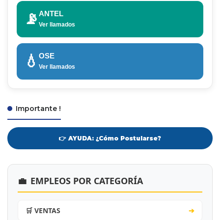
ANTEL
📡
Ver llamados
OSE
💧
Ver llamados
Importante !
👉 AYUDA: ¿Cómo Postularse?
💼
EMPLEOS POR CATEGORÍA
🛒 VENTAS
➔