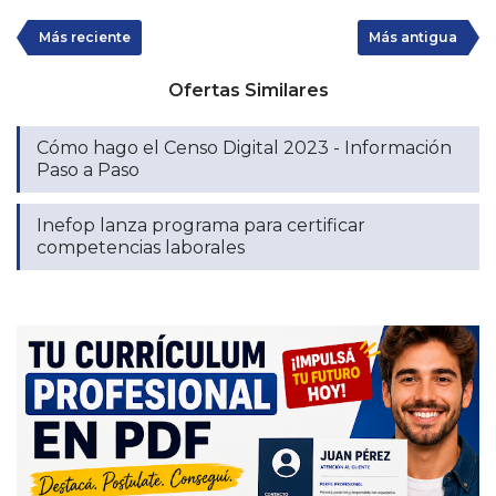
Más reciente
Más antigua
Ofertas Similares
Cómo hago el Censo Digital 2023 - Información
Paso a Paso
Inefop lanza programa para certificar
competencias laborales