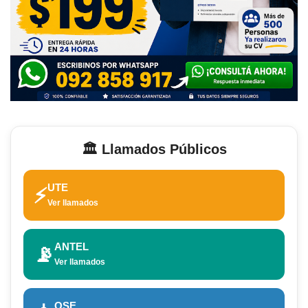
🏛️ Llamados Públicos
UTE
⚡
Ver llamados
ANTEL
📡
Ver llamados
OSE