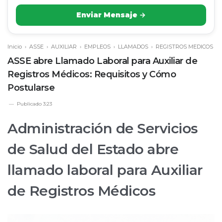
Enviar Mensaje →
Inicio
›
ASSE
›
AUXILIAR
›
EMPLEOS
›
LLAMADOS
›
REGISTROS MEDICOS
ASSE abre Llamado Laboral para Auxiliar de
Registros Médicos: Requisitos y Cómo
Postularse
Publicado
3:23
Administración de Servicios
de Salud del Estado abre
llamado laboral para Auxiliar
de Registros Médicos