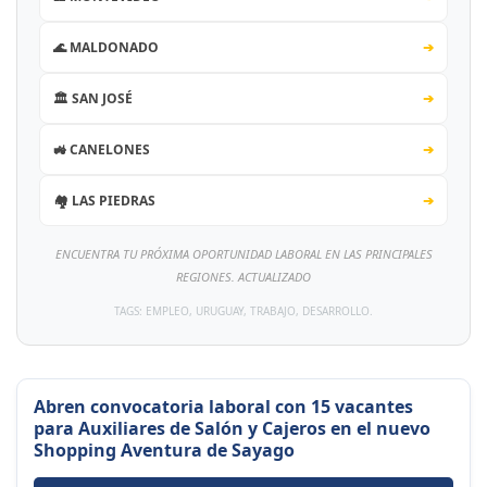
🌊 MALDONADO
➔
🏛️ SAN JOSÉ
➔
🚜 CANELONES
➔
🏘️ LAS PIEDRAS
➔
ENCUENTRA TU PRÓXIMA OPORTUNIDAD LABORAL EN LAS PRINCIPALES
REGIONES. ACTUALIZADO
TAGS: EMPLEO, URUGUAY, TRABAJO, DESARROLLO.
Abren convocatoria laboral con 15 vacantes
para Auxiliares de Salón y Cajeros en el nuevo
Shopping Aventura de Sayago