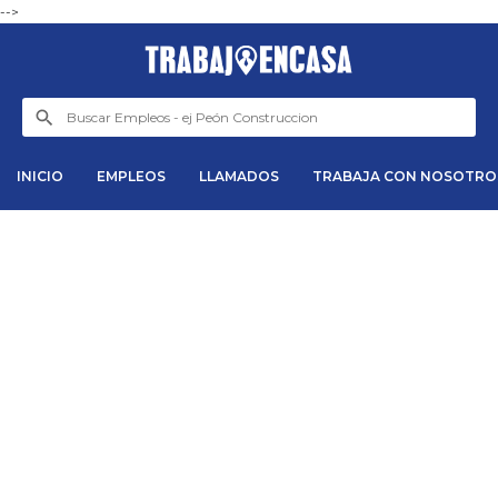
-->
INICIO
EMPLEOS
LLAMADOS
TRABAJA CON NOSOTRO