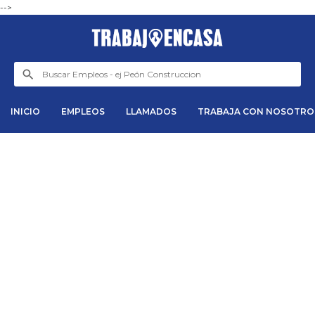
-->
INICIO
EMPLEOS
LLAMADOS
TRABAJA CON NOSOTRO