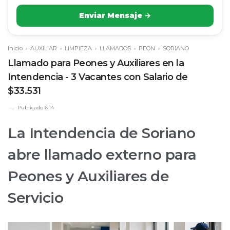
Enviar Mensaje →
Inicio
›
AUXILIAR
›
LIMPIEZA
›
LLAMADOS
›
PEON
›
SORIANO
Llamado para Peones y Auxiliares en la
Intendencia - 3 Vacantes con Salario de
$33.531
Publicado
6:14
La Intendencia de Soriano
abre llamado externo para
Peones y Auxiliares de
Servicio