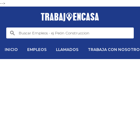
-->
INICIO
EMPLEOS
LLAMADOS
TRABAJA CON NOSOTRO