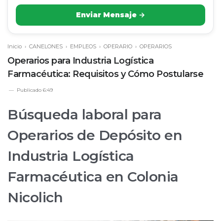
Enviar Mensaje →
Inicio
›
CANELONES
›
EMPLEOS
›
OPERARIO
›
OPERARIOS
Operarios para Industria Logística
Farmacéutica: Requisitos y Cómo Postularse
Publicado
6:49
Búsqueda laboral para
Operarios de Depósito en
Industria Logística
Farmacéutica en Colonia
Nicolich