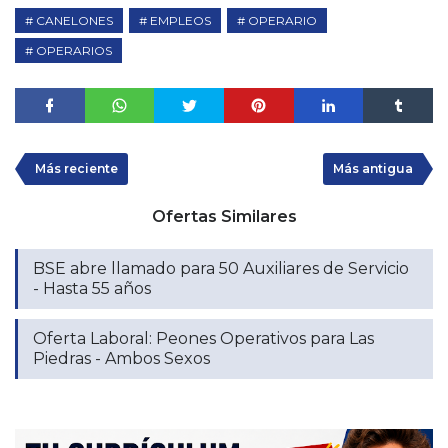
CANELONES
EMPLEOS
OPERARIO
OPERARIOS
Más reciente
Más antigua
Ofertas Similares
BSE abre llamado para 50 Auxiliares de Servicio
- Hasta 55 años
Oferta Laboral: Peones Operativos para Las
Piedras - Ambos Sexos