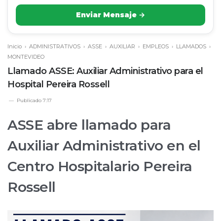
Enviar Mensaje →
Inicio
›
ADMINISTRATIVOS
›
ASSE
›
AUXILIAR
›
EMPLEOS
›
LLAMADOS
›
MONTEVIDEO
Llamado ASSE: Auxiliar Administrativo para el
Hospital Pereira Rossell
Publicado
7:17
ASSE abre llamado para
Auxiliar Administrativo en el
Centro Hospitalario Pereira
Rossell