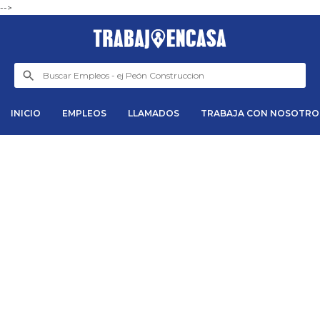
-->
INICIO
EMPLEOS
LLAMADOS
TRABAJA CON NOSOTRO