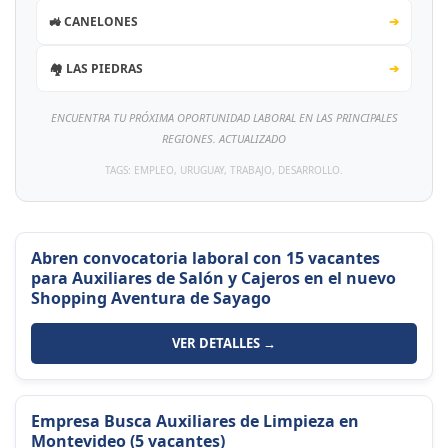
🚜 CANELONES
➔
🏘️ LAS PIEDRAS
➔
ENCUENTRA TU PRÓXIMA OPORTUNIDAD LABORAL EN LAS PRINCIPALES
REGIONES. ACTUALIZADO
TAGS: EMPLEO, URUGUAY, TRABAJO, DESARROLLO.
Abren convocatoria laboral con 15 vacantes
para Auxiliares de Salón y Cajeros en el nuevo
Shopping Aventura de Sayago
VER DETALLES →
Empresa Busca Auxiliares de Limpieza en
Montevideo (5 vacantes)