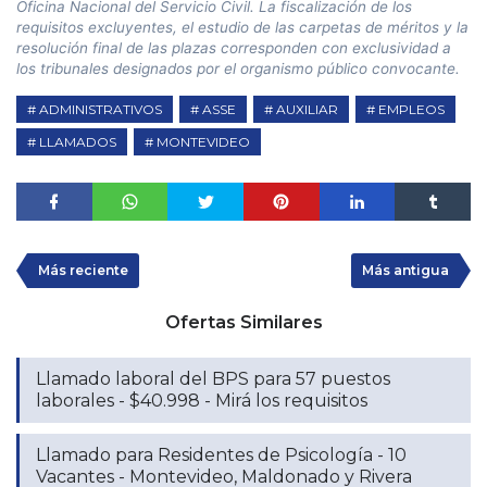
Oficina Nacional del Servicio Civil. La fiscalización de los
requisitos excluyentes, el estudio de las carpetas de méritos y la
resolución final de las plazas corresponden con exclusividad a
los tribunales designados por el organismo público convocante.
ADMINISTRATIVOS
ASSE
AUXILIAR
EMPLEOS
LLAMADOS
MONTEVIDEO
Más reciente
Más antigua
Ofertas Similares
Llamado laboral del BPS para 57 puestos
laborales - $40.998 - Mirá los requisitos
Llamado para Residentes de Psicología - 10
Vacantes - Montevideo, Maldonado y Rivera