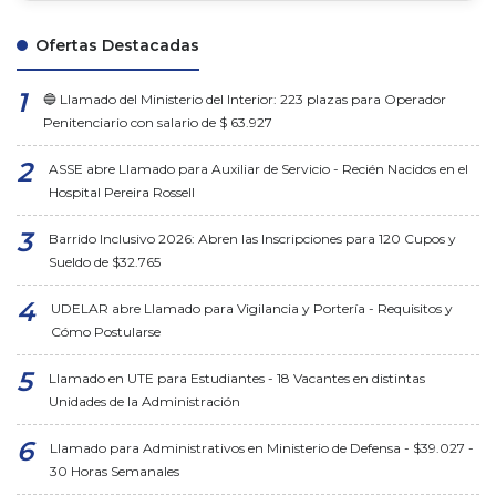
Ofertas Destacadas
🔵 Llamado del Ministerio del Interior: 223 plazas para Operador
Penitenciario con salario de $ 63.927
ASSE abre Llamado para Auxiliar de Servicio - Recién Nacidos en el
Hospital Pereira Rossell
Barrido Inclusivo 2026: Abren las Inscripciones para 120 Cupos y
Sueldo de $32.765
UDELAR abre Llamado para Vigilancia y Portería - Requisitos y
Cómo Postularse
Llamado en UTE para Estudiantes - 18 Vacantes en distintas
Unidades de la Administración
Llamado para Administrativos en Ministerio de Defensa - $39.027 -
30 Horas Semanales