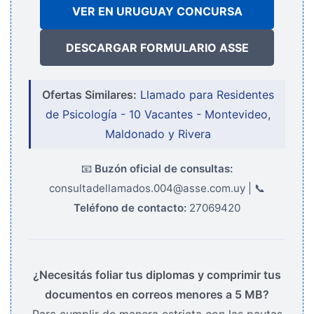
VER EN URUGUAY CONCURSA
DESCARGAR FORMULARIO ASSE
Ofertas Similares:
Llamado para Residentes
de Psicología - 10 Vacantes - Montevideo,
Maldonado y Rivera
📧
Buzón oficial de consultas:
consultadellamados.004@asse.com.uy | 📞
Teléfono de contacto:
27069420
¿Necesitás foliar tus diplomas y comprimir tus
documentos en correos menores a 5 MB?
Para cumplir de manera estricta con las pautas