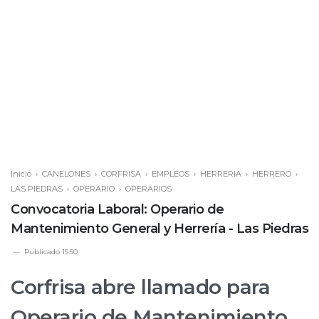
Inicio
›
CANELONES
›
CORFRISA
›
EMPLEOS
›
HERRERIA
›
HERRERO
›
LAS PIEDRAS
›
OPERARIO
›
OPERARIOS
Convocatoria Laboral: Operario de
Mantenimiento General y Herrería - Las Piedras
Publicado
15:50
Corfrisa abre llamado para
Operario de Mantenimiento