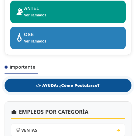
ANTEL
📡
Ver llamados
OSE
💧
Ver llamados
Importante !
👉 AYUDA: ¿Cómo Postularse?
💼
EMPLEOS POR CATEGORÍA
🛒 VENTAS
➔