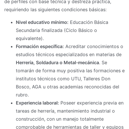
de perfiles con base técnica y destreza práctica,
requiriendo las siguientes condiciones básicas:
Nivel educativo mínimo:
Educación Básica
Secundaria finalizada (Ciclo Básico o
equivalente).
Formación específica:
Acreditar conocimientos o
estudios técnicos especializados en materias de
Herrería, Soldadura o Metal-mecánica
. Se
tomarán de forma muy positiva las formaciones e
institutos técnicos como UTU, Talleres Don
Bosco, AGA u otras academias reconocidas del
rubro.
Experiencia laboral:
Poseer experiencia previa en
tareas de herrería, mantenimiento industrial o
construcción, con un manejo totalmente
comprobable de herramientas de taller y equipos