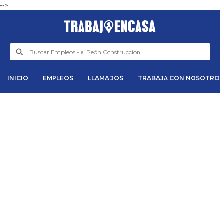
-->
INICIO
EMPLEOS
LLAMADOS
TRABAJA CON NOSOTRO