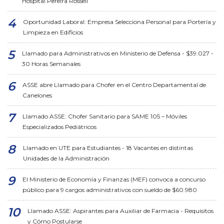
Hospital Pereira Rossell
Oportunidad Laboral: Empresa Selecciona Personal para Portería y
Limpieza en Edificios
Llamado para Administrativos en Ministerio de Defensa - $39.027 -
30 Horas Semanales
ASSE abre Llamado para Chofer en el Centro Departamental de
Canelones
Llamado ASSE: Chofer Sanitario para SAME 105 – Móviles
Especializados Pediátricos
Llamado en UTE para Estudiantes - 18 Vacantes en distintas
Unidades de la Administración
El Ministerio de Economía y Finanzas (MEF) convoca a concurso
público para 9 cargos administrativos con sueldo de $60.980
Llamado ASSE: Aspirantes para Auxiliar de Farmacia - Requisitos
y Cómo Postularse