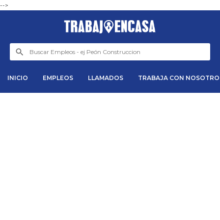
-->
INICIO
EMPLEOS
LLAMADOS
TRABAJA CON NOSOTRO