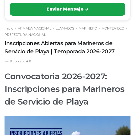
Enviar Mensaje →
Inicio
›
ARMADA NACIONAL
›
LLAMADOS
›
MARINERO
›
MONTEVIDEO
›
PREFECTURA NACIONAL
Inscripciones Abiertas para Marineros de
Servicio de Playa | Temporada 2026-2027
Publicado
4:13
Convocatoria 2026-2027:
Inscripciones para Marineros
de Servicio de Playa