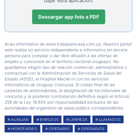
bajar esta aplicación:
Descargar app foto a PDF
Aviso informativo de www.trabajoencasa.com.uy: Nuestro portal
web realiza un servicio independiente e informativo en tercera
persona para compilar y dar libre difusión a las ofertas de
empleo y concursos en el territorio nacional uruguayo. No
guardamos ningún tipo de relación comercial, administrativa o
contractual con la Administración de Servicios de Salud del
Estado (ASSE), el Hospital Maciel ni con los servicios
informáticos de Uruguay Concursa. El cotejo final de las
carpetas de antecedentes, la designación de los tribunales de
concurso y la posterior contratación definitiva según el Artículo
256 de la Ley 18.834 son responsabilidad exclusiva de las
autoridades del organismo de salud pública correspondiente.
AUXILIAR
EMPLEOS
LIMPIEZA
LLAMADOS
MONTEVIDEO
OPERARIO
OPERARIOS