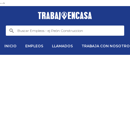
-->
INICIO
EMPLEOS
LLAMADOS
TRABAJA CON NOSOTRO