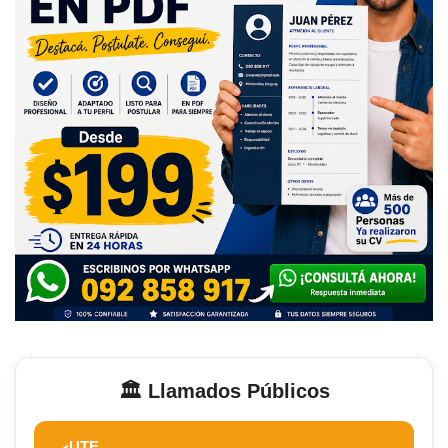
🏛️ Llamados Públicos
UTE