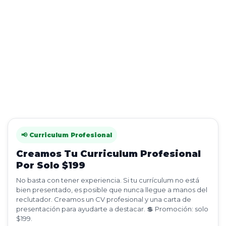
📢 Curriculum Profesional
Creamos Tu Curriculum Profesional
Por Solo $199
No basta con tener experiencia. Si tu currículum no está
bien presentado, es posible que nunca llegue a manos del
reclutador. Creamos un CV profesional y una carta de
presentación para ayudarte a destacar. 💲 Promoción: solo
$199.