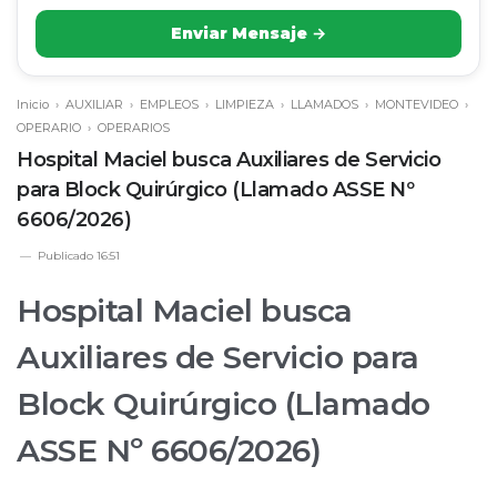
Enviar Mensaje →
Inicio
›
AUXILIAR
›
EMPLEOS
›
LIMPIEZA
›
LLAMADOS
›
MONTEVIDEO
›
OPERARIO
›
OPERARIOS
Hospital Maciel busca Auxiliares de Servicio
para Block Quirúrgico (Llamado ASSE Nº
6606/2026)
Publicado
16:51
Hospital Maciel busca
Auxiliares de Servicio para
Block Quirúrgico (Llamado
ASSE Nº 6606/2026)