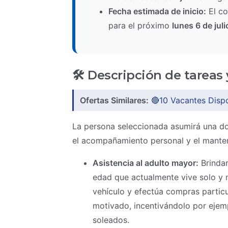
Fecha estimada de inicio:
El co
para el próximo
lunes 6 de jul
🛠️ Descripción de tareas 
Ofertas Similares:
🔴10 Vacantes Disp
La persona seleccionada asumirá una do
el acompañamiento personal y el manten
Asistencia al adulto mayor:
Brindar
edad que actualmente vive solo y 
vehículo y efectúa compras particu
motivado, incentivándolo por ejempl
soleados.