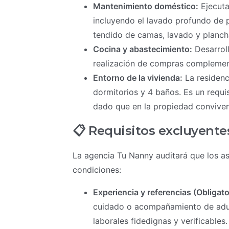
Mantenimiento doméstico:
Ejecutar
incluyendo el lavado profundo de p
tendido de camas, lavado y planc
Cocina y abastecimiento:
Desarroll
realización de compras complementa
Entorno de la vivienda:
La residenc
dormitorios y 4 baños. Es un requi
dado que en la propiedad conviven
📋 Requisitos excluyente
La agencia Tu Nanny auditará que los as
condiciones:
Experiencia y referencias (Obligato
cuidado o acompañamiento de adul
laborales fidedignas y verificables.