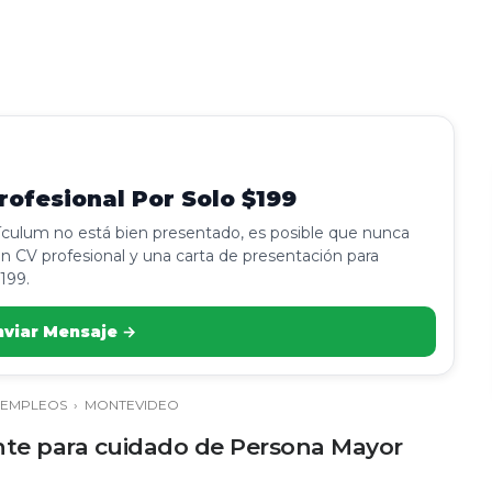
ofesional Por Solo $199
rículum no está bien presentado, es posible que nunca
n CV profesional y una carta de presentación para
199.
nviar Mensaje →
EMPLEOS
›
MONTEVIDEO
ente para cuidado de Persona Mayor