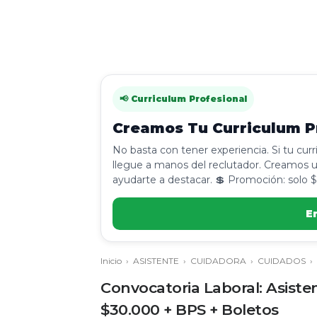
📢 Curriculum Profesional
Creamos Tu Curriculum Pr
No basta con tener experiencia. Si tu cur
llegue a manos del reclutador. Creamos u
ayudarte a destacar. 💲 Promoción: solo $
E
Inicio
›
ASISTENTE
›
CUIDADORA
›
CUIDADOS
›
Convocatoria Laboral: Asist
$30.000 + BPS + Boletos