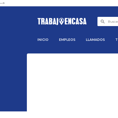
-->
INICIO
EMPLEOS
LLAMADOS
T