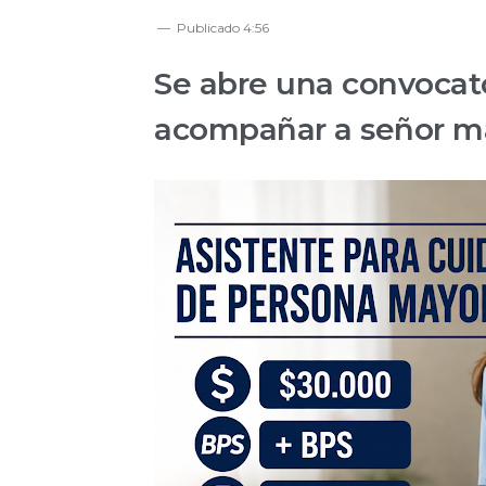
Publicado
4:56
Se abre una convocato
acompañar a señor m