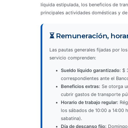
líquida estipulada, los beneficios de tra
principales actividades domésticas y de a
⏳ Remuneración, horar
Las pautas generales fijadas por lo
servicio comprenden:
Sueldo líquido garantizado:
$ 3
correspondientes ante el Banco
Beneficios extras:
Se otorga un
cubrir gastos de transporte pú
Horario de trabajo regular:
Régi
los sábados de 10:00 a 14:00 h
sabatina).
Día de descanso fijo:
Domingo l