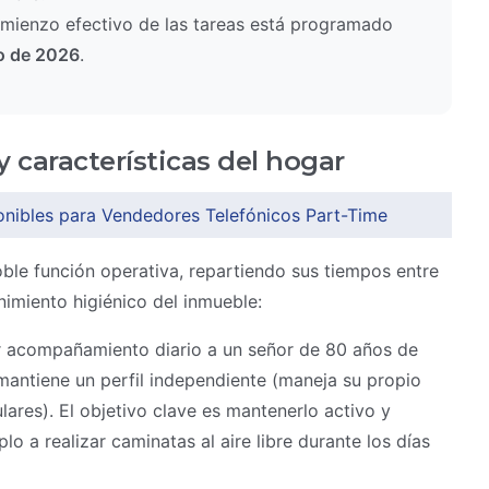
mienzo efectivo de las tareas está programado
io de 2026
.
y características del hogar
onibles para Vendedores Telefónicos Part-Time
ble función operativa, repartiendo sus tiempos entre
imiento higiénico del inmueble:
 acompañamiento diario a un señor de 80 años de
mantiene un perfil independiente (maneja su propio
lares). El objetivo clave es mantenerlo activo y
o a realizar caminatas al aire libre durante los días