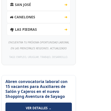
🏛️ SAN JOSÉ
➔
🚜 CANELONES
➔
🏘️ LAS PIEDRAS
➔
ENCUENTRA TU PRÓXIMA OPORTUNIDAD LABORAL
EN LAS PRINCIPALES REGIONES. ACTUALIZADO
TAGS: EMPLEO, URUGUAY, TRABAJO, DESARROLLO.
Abren convocatoria laboral con
15 vacantes para Auxiliares de
Salón y Cajeros en el nuevo
Shopping Aventura de Sayago
VER DETALLES →