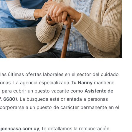
s últimas ofertas laborales en el sector del cuidado
sonas. La agencia especializada
Tu Nanny
mantiene
a para cubrir un puesto vacante como
Asistente de
f. 6680)
. La búsqueda está orientada a personas
corporarse a un puesto de carácter permanente en el
joencasa.com.uy
, te detallamos la remuneración