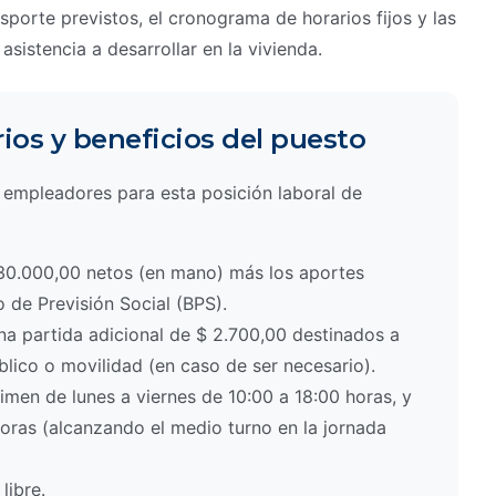
nsporte previstos, el cronograma de horarios fijos y las
sistencia a desarrollar en la vivienda.
ios y beneficios del puesto
s empleadores para esta posición laboral de
0.000,00 netos (en mano) más los aportes
 de Previsión Social (BPS).
a partida adicional de $ 2.700,00 destinados a
blico o movilidad (en caso de ser necesario).
men de lunes a viernes de 10:00 a 18:00 horas, y
oras (alcanzando el medio turno en la jornada
ibre.