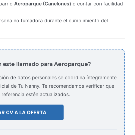
 barrio
Aeroparque (Canelones)
o contar con facilidad
rsona no fumadora durante el cumplimiento del
 este llamado para Aeroparque?
pción de datos personales se coordina íntegramente
oficial de Tu Nanny. Te recomendamos verificar que
 referencia estén actualizados.
AR CV A LA OFERTA