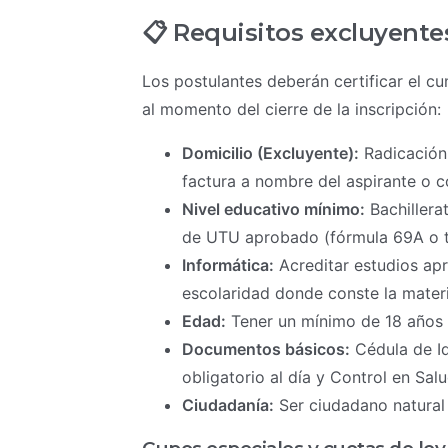
📋 Requisitos excluyentes
Los postulantes deberán certificar el cu
al momento del cierre de la inscripción:
Domicilio (Excluyente):
Radicación
factura a nombre del aspirante o co
Nivel educativo mínimo:
Bachillera
de UTU aprobado (fórmula 69A o tí
Informática:
Acreditar estudios apr
escolaridad donde conste la materi
Edad:
Tener un mínimo de 18 años c
Documentos básicos:
Cédula de Id
obligatorio al día y Control en Sal
Ciudadanía:
Ser ciudadano natural 