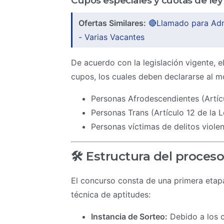
Cupos especiales y cuotas de ley
Ofertas Similares:
🔴Llamado para Admi
- Varias Vacantes
De acuerdo con la legislación vigente, 
cupos, los cuales deben declararse al mo
Personas Afrodescendientes (Artícu
Personas Trans (Artículo 12 de la L
Personas víctimas de delitos violen
🛠️ Estructura del proces
El concurso consta de una primera etapa
técnica de aptitudes:
Instancia de Sorteo:
Debido a los c