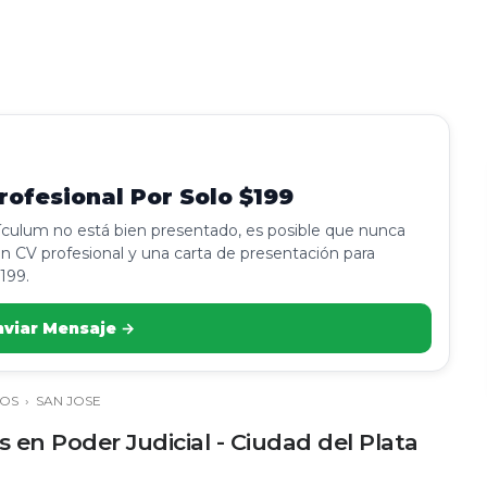
ofesional Por Solo $199
rículum no está bien presentado, es posible que nunca
n CV profesional y una carta de presentación para
199.
nviar Mensaje →
OS
›
SAN JOSE
 en Poder Judicial - Ciudad del Plata