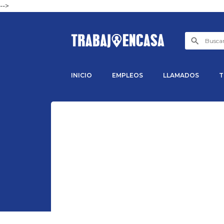
-->
INICIO
EMPLEOS
LLAMADOS
T