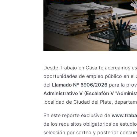
Desde Trabajo en Casa te acercamos est
oportunidades de empleo público en el á
del
Llamado Nº 6906/2026
para la prov
Administrativo V (Escalafón V "Administr
localidad de Ciudad del Plata, departa
En este reporte exclusivo de
www.traba
de los requisitos obligatorios de estudio
selección por sorteo y posterior concurso