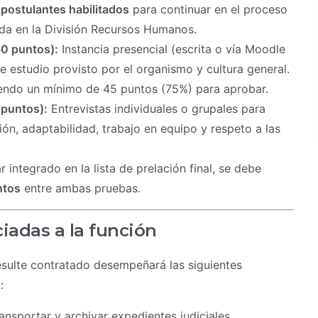
postulantes habilitados
para continuar en el proceso
ada en la División Recursos Humanos.
0 puntos):
Instancia presencial (escrita o vía Moodle
e estudio provisto por el organismo y cultura general.
riendo un mínimo de 45 puntos (75%) para aprobar.
 puntos):
Entrevistas individuales o grupales para
n, adaptabilidad, trabajo en equipo y respeto a las
 integrado en la lista de prelación final, se debe
ntos
entre ambas pruebas.
ciadas a la función
resulte contratado desempeñará las siguientes
:
ransportar y archivar expedientes judiciales,