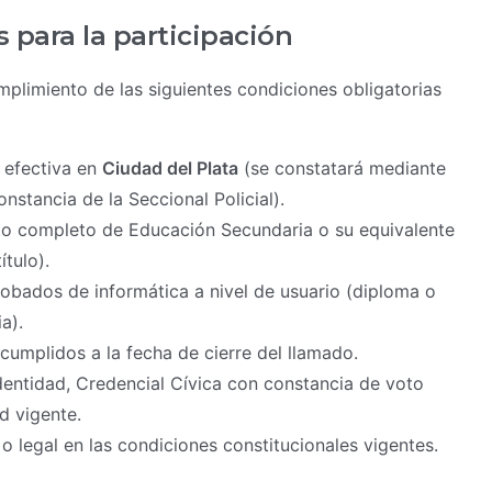
 para la participación
mplimiento de las siguientes condiciones obligatorias
 efectiva en
Ciudad del Plata
(se constatará mediante
nstancia de la Seccional Policial).
to completo de Educación Secundaria o su equivalente
tulo).
obados de informática a nivel de usuario (diploma o
a).
umplidos a la fecha de cierre del llamado.
entidad, Credencial Cívica con constancia de voto
ud vigente.
o legal en las condiciones constitucionales vigentes.