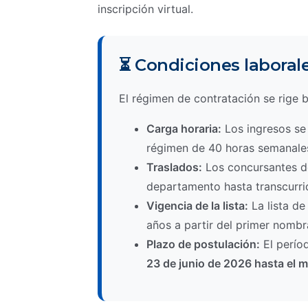
inscripción virtual.
⏳ Condiciones laborale
El régimen de contratación se rige b
Carga horaria:
Los ingresos se 
régimen de 40 horas semanales
Traslados:
Los concursantes de
departamento hasta transcurr
Vigencia de la lista:
La lista de
años a partir del primer nombr
Plazo de postulación:
El períod
23 de junio de 2026 hasta el m