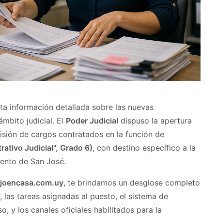
a información detallada sobre las nuevas
mbito judicial. El
Poder Judicial
dispuso la apertura
isión de cargos contratados en la función de
ativo Judicial", Grado 6)
, con destino específico a la
mento de San José.
joencasa.com.uy
, te brindamos un desglose completo
, las tareas asignadas al puesto, el sistema de
, y los canales oficiales habilitados para la