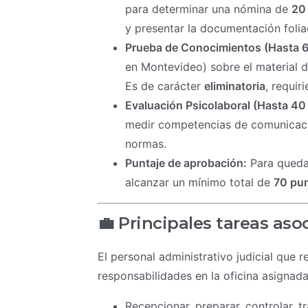
para determinar una nómina de
20 
y presentar la documentación foli
Prueba de Conocimientos (Hasta 6
en Montevideo) sobre el material d
Es de carácter
eliminatoria
, requi
Evaluación Psicolaboral (Hasta 40
medir competencias de comunicació
normas.
Puntaje de aprobación:
Para quedar
alcanzar un mínimo total de
70 pu
💼 Principales tareas aso
El personal administrativo judicial que 
responsabilidades en la oficina asignada
Recepcionar, preparar, controlar, t