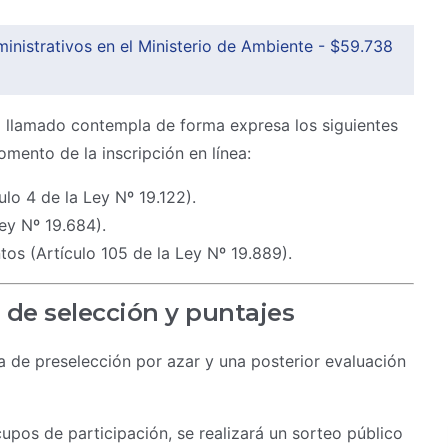
nistrativos en el Ministerio de Ambiente - $59.738
el llamado contempla de forma expresa los siguientes
mento de la inscripción en línea:
lo 4 de la Ley Nº 19.122).
ey Nº 19.684).
tos (Artículo 105 de la Ley Nº 19.889).
o de selección y puntajes
 de preselección por azar y una posterior evaluación
upos de participación, se realizará un sorteo público