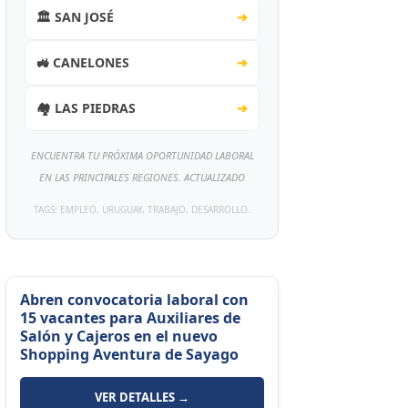
🏛️ SAN JOSÉ
➔
🚜 CANELONES
➔
🏘️ LAS PIEDRAS
➔
ENCUENTRA TU PRÓXIMA OPORTUNIDAD LABORAL
EN LAS PRINCIPALES REGIONES. ACTUALIZADO
TAGS: EMPLEO, URUGUAY, TRABAJO, DESARROLLO.
Abren convocatoria laboral con
15 vacantes para Auxiliares de
Salón y Cajeros en el nuevo
Shopping Aventura de Sayago
VER DETALLES →