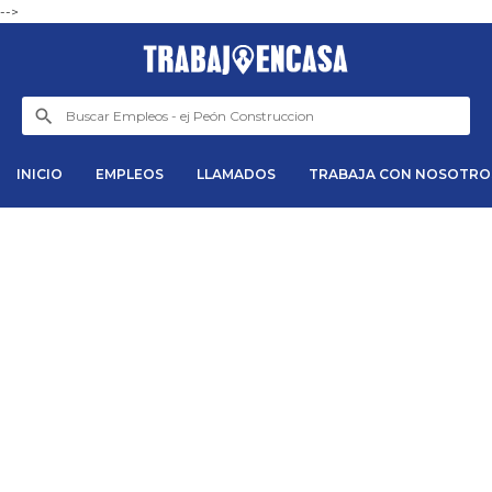
-->
INICIO
EMPLEOS
LLAMADOS
TRABAJA CON NOSOTRO