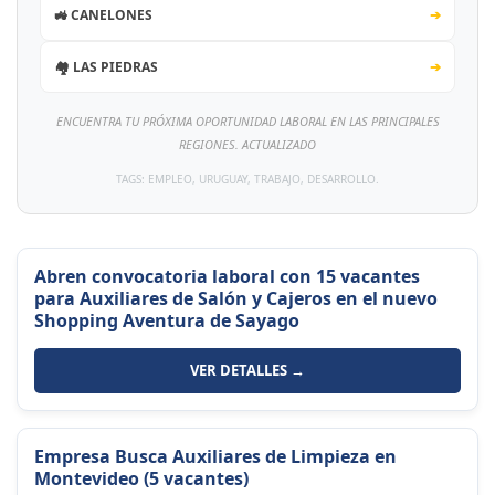
🚜 CANELONES
➔
🏘️ LAS PIEDRAS
➔
ENCUENTRA TU PRÓXIMA OPORTUNIDAD LABORAL EN LAS PRINCIPALES
REGIONES. ACTUALIZADO
TAGS: EMPLEO, URUGUAY, TRABAJO, DESARROLLO.
Abren convocatoria laboral con 15 vacantes
para Auxiliares de Salón y Cajeros en el nuevo
Shopping Aventura de Sayago
VER DETALLES →
Empresa Busca Auxiliares de Limpieza en
Montevideo (5 vacantes)