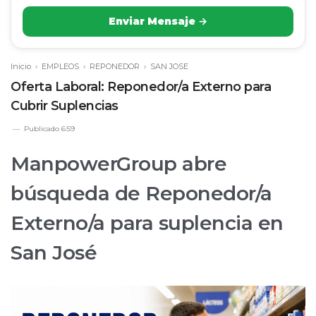
Enviar Mensaje →
Inicio
›
EMPLEOS
›
REPONEDOR
›
SAN JOSE
Oferta Laboral: Reponedor/a Externo para
Cubrir Suplencias
Publicado
6:59
ManpowerGroup abre
búsqueda de Reponedor/a
Externo/a para suplencia en
San José