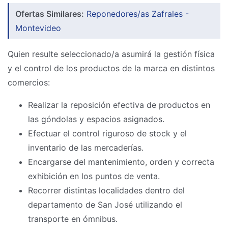
Ofertas Similares:
Reponedores/as Zafrales -
Montevideo
Quien resulte seleccionado/a asumirá la gestión física
y el control de los productos de la marca en distintos
comercios:
Realizar la reposición efectiva de productos en
las góndolas y espacios asignados.
Efectuar el control riguroso de stock y el
inventario de las mercaderías.
Encargarse del mantenimiento, orden y correcta
exhibición en los puntos de venta.
Recorrer distintas localidades dentro del
departamento de San José utilizando el
transporte en ómnibus.