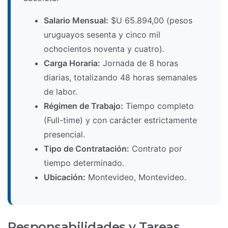
Salario Mensual:
$U 65.894,00 (pesos
uruguayos sesenta y cinco mil
ochocientos noventa y cuatro).
Carga Horaria:
Jornada de 8 horas
diarias, totalizando 48 horas semanales
de labor.
Régimen de Trabajo:
Tiempo completo
(Full-time) y con carácter estrictamente
presencial.
Tipo de Contratación:
Contrato por
tiempo determinado.
Ubicación:
Montevideo, Montevideo.
Responsabilidades y Tareas