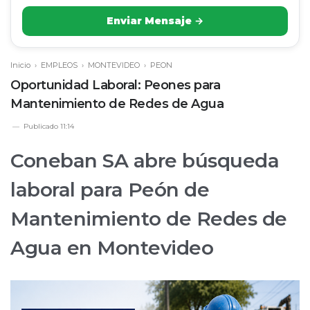
Enviar Mensaje →
Inicio
›
EMPLEOS
›
MONTEVIDEO
›
PEON
Oportunidad Laboral: Peones para
Mantenimiento de Redes de Agua
Publicado
11:14
Coneban SA abre búsqueda
laboral para Peón de
Mantenimiento de Redes de
Agua en Montevideo