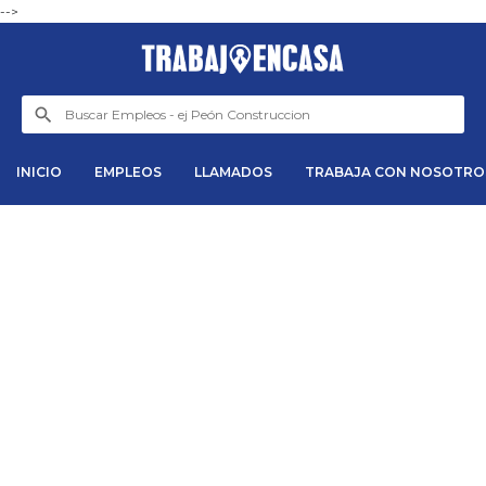
-->
INICIO
EMPLEOS
LLAMADOS
TRABAJA CON NOSOTRO