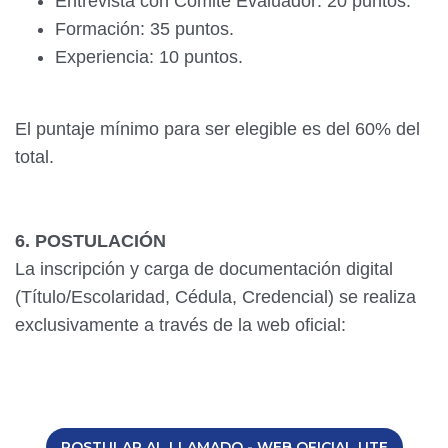
Entrevista con Comité Evaluador: 20 puntos.
Formación: 35 puntos.
Experiencia: 10 puntos.
El puntaje mínimo para ser elegible es del 60% del
total.
6. POSTULACIÓN
La inscripción y carga de documentación digital
(Título/Escolaridad, Cédula, Credencial) se realiza
exclusivamente a través de la web oficial:
POSTULAR AL LLAMADO - WEB OFICIAL UTE