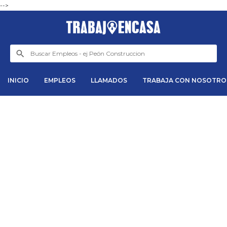
-->
INICIO
EMPLEOS
LLAMADOS
TRABAJA CON NOSOTRO