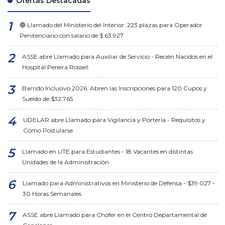
Ofertas Destacadas
🔵 Llamado del Ministerio del Interior: 223 plazas para Operador
Penitenciario con salario de $ 63.927
ASSE abre Llamado para Auxiliar de Servicio - Recién Nacidos en el
Hospital Pereira Rossell
Barrido Inclusivo 2026: Abren las Inscripciones para 120 Cupos y
Sueldo de $32.765
UDELAR abre Llamado para Vigilancia y Portería - Requisitos y
Cómo Postularse
Llamado en UTE para Estudiantes - 18 Vacantes en distintas
Unidades de la Administración
Llamado para Administrativos en Ministerio de Defensa - $39.027 -
30 Horas Semanales
ASSE abre Llamado para Chofer en el Centro Departamental de