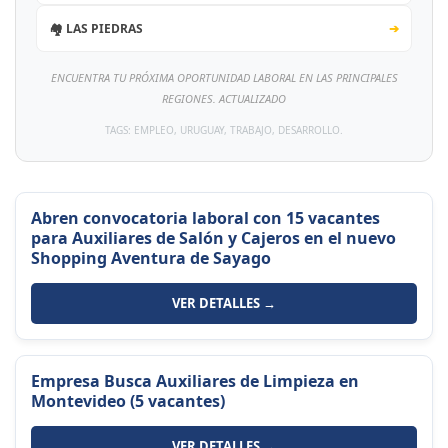
🏘️ LAS PIEDRAS
➔
ENCUENTRA TU PRÓXIMA OPORTUNIDAD LABORAL EN LAS PRINCIPALES
REGIONES. ACTUALIZADO
TAGS: EMPLEO, URUGUAY, TRABAJO, DESARROLLO.
Abren convocatoria laboral con 15 vacantes
para Auxiliares de Salón y Cajeros en el nuevo
Shopping Aventura de Sayago
VER DETALLES →
Empresa Busca Auxiliares de Limpieza en
Montevideo (5 vacantes)
VER DETALLES →