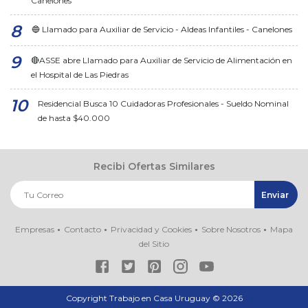
Canelones
🔵 Llamado para Auxiliar de Servicio - Aldeas Infantiles - Canelones
🔴ASSE abre Llamado para Auxiliar de Servicio de Alimentación en
el Hospital de Las Piedras
Residencial Busca 10 Cuidadoras Profesionales - Sueldo Nominal
de hasta $40.000
Recibi Ofertas Similares
Empresas
Contacto
Privacidad y Cookies
Sobre Nosotros
Mapa
del Sitio
Copyright Trabajo en Casa Uruguay ©
2026