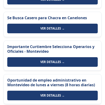
Se Busca Casero para Chacra en Canelones
VER DETALLES →
Importante Curtiembre Selecciona Operarios y
Oficiales - Montevideo
VER DETALLES →
Oportunidad de empleo administrativo en
Montevideo de lunes a viernes (8 horas diarias)
VER DETALLES →