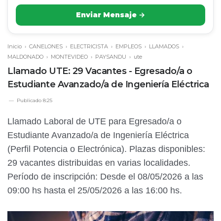
Enviar Mensaje →
Inicio
›
CANELONES
›
ELECTRICISTA
›
EMPLEOS
›
LLAMADOS
›
MALDONADO
›
MONTEVIDEO
›
PAYSANDU
›
ute
Llamado UTE: 29 Vacantes - Egresado/a o
Estudiante Avanzado/a de Ingeniería Eléctrica
Publicado
8:25
Llamado Laboral de UTE para Egresado/a o
Estudiante Avanzado/a de Ingeniería Eléctrica
(Perfil Potencia o Electrónica). Plazas disponibles:
29 vacantes distribuidas en varias localidades.
Período de inscripción: Desde el 08/05/2026 a las
09:00 hs hasta el 25/05/2026 a las 16:00 hs.