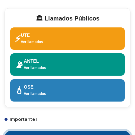
🏛️ Llamados Públicos
UTE
⚡
Ver llamados
ANTEL
📡
Ver llamados
OSE
💧
Ver llamados
Importante !