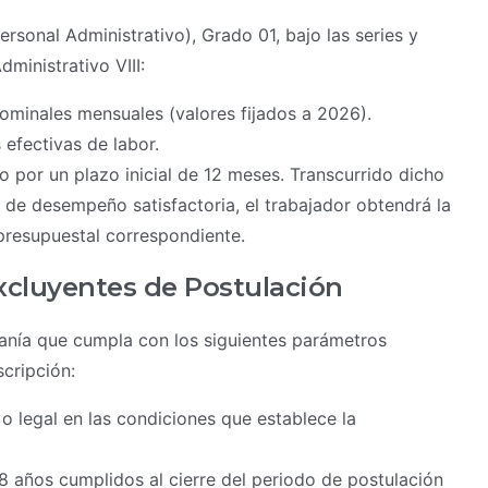
rsonal Administrativo), Grado 01, bajo las series y
ministrativo VIII:
minales mensuales (valores fijados a 2026).
efectivas de labor.
o por un plazo inicial de 12 meses. Transcurrido dicho
 de desempeño satisfactoria, el trabajador obtendrá la
 presupuestal correspondiente.
xcluyentes de Postulación
danía que cumpla con los siguientes parámetros
scripción:
o legal en las condiciones que establece la
 años cumplidos al cierre del periodo de postulación