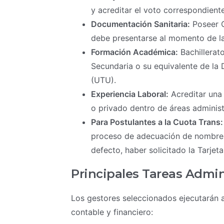
y acreditar el voto correspondiente
Documentación Sanitaria:
Poseer C
debe presentarse al momento de la 
Formación Académica:
Bachillerat
Secundaria o su equivalente de la 
(UTU).
Experiencia Laboral:
Acreditar una 
o privado dentro de áreas administ
Para Postulantes a la Cuota Trans:
proceso de adecuación de nombre o
defecto, haber solicitado la Tarjet
Principales Tareas Admini
Los gestores seleccionados ejecutarán a
contable y financiero: