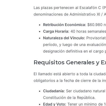
Las plazas pertenecen al Escalafón C (Pe
denominaciones de Administrativo XI / Ad
Retribución Económica:
$60.980 no
Carga Horaria:
40 horas semanales 
Naturaleza del Vínculo:
Provisoriat
período, y luego de una evaluación
designación definitiva en el cargo
Requisitos Generales y E
El llamado está abierto a toda la ciuda
obligatorios a la fecha de cierre de la in
Ciudadanía:
Ser ciudadano natural 
Constitución de la República.
Edad y Voto:
Tener un mínimo de 18