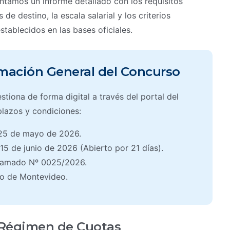
ntamos un informe detallado con los requisitos
de destino, la escala salarial y los criterios
tablecidos en las bases oficiales.
mación General del Concurso
tiona de forma digital a través del portal del
plazos y condiciones:
25 de mayo de 2026.
15 de junio de 2026 (Abierto por 21 días).
amado Nº 0025/2026.
 de Montevideo.
 Régimen de Cuotas