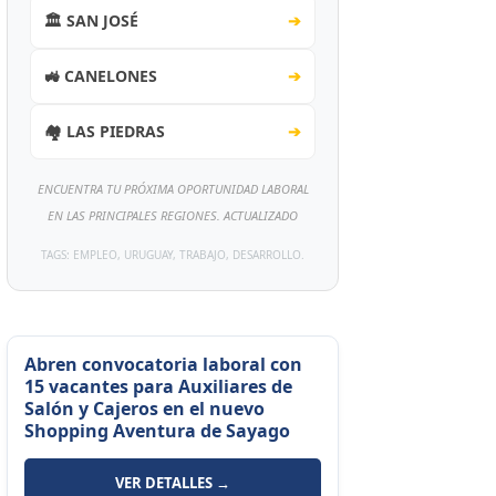
🏛️ SAN JOSÉ
➔
🚜 CANELONES
➔
🏘️ LAS PIEDRAS
➔
ENCUENTRA TU PRÓXIMA OPORTUNIDAD LABORAL
EN LAS PRINCIPALES REGIONES. ACTUALIZADO
TAGS: EMPLEO, URUGUAY, TRABAJO, DESARROLLO.
Abren convocatoria laboral con
15 vacantes para Auxiliares de
Salón y Cajeros en el nuevo
Shopping Aventura de Sayago
VER DETALLES →