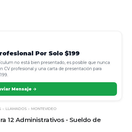
ofesional Por Solo $199
rículum no está bien presentado, es posible que nunca
n CV profesional y una carta de presentación para
199.
nviar Mensaje →
S
›
LLAMADOS
›
MONTEVIDEO
a 12 Administrativos - Sueldo de