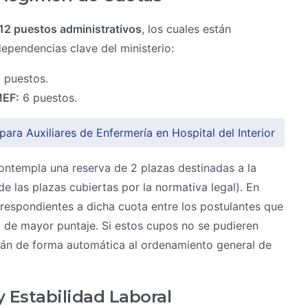
12 puestos administrativos
, los cuales están
dependencias clave del ministerio:
 puestos.
MEF:
6 puestos.
ara Auxiliares de Enfermería en Hospital del Interior
ontempla una reserva de 2 plazas destinadas a la
de las plazas cubiertas por la normativa legal). En
rrespondientes a dicha cuota entre los postulantes que
io de mayor puntaje. Si estos cupos no se pudieren
arán de forma automática al ordenamiento general de
 Estabilidad Laboral