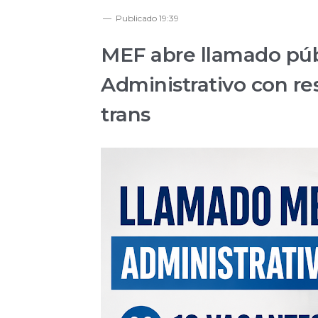
Publicado
19:39
MEF abre llamado púb
Administrativo con re
trans