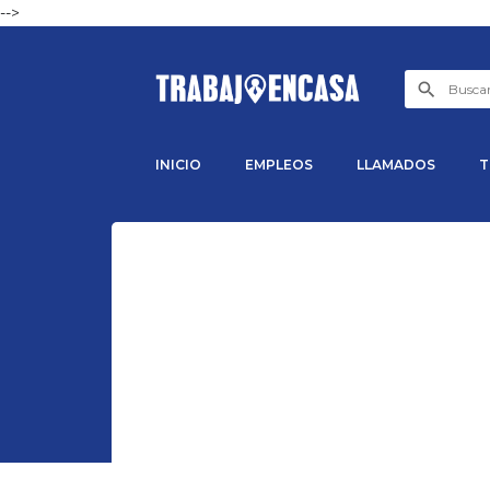
-->
INICIO
EMPLEOS
LLAMADOS
T