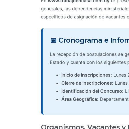
En
www.trabajoencasa.com.uy
te prese
generales, las dependencias ministeriales 
específicos de asignación de vacantes es
📅 Cronograma e Infor
La recepción de postulaciones se ges
Estado y cuenta con los siguientes 
Inicio de inscripciones:
Lunes 
Cierre de inscripciones:
Lunes 
Identificación del Concurso:
Ll
Área Geográfica:
Departamento
Organismos, Vacantes y