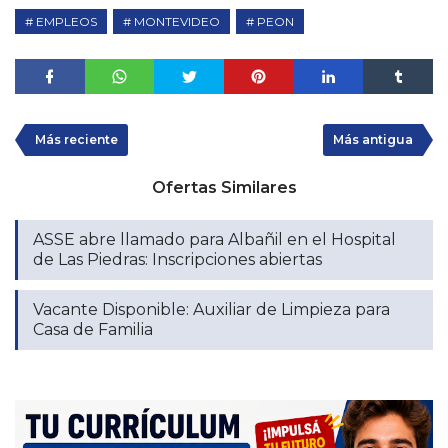
EMPLEOS
MONTEVIDEO
PEON
Más reciente
Más antigua
Ofertas Similares
ASSE abre llamado para Albañil en el Hospital
de Las Piedras: Inscripciones abiertas
Vacante Disponible: Auxiliar de Limpieza para
Casa de Familia