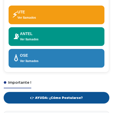
UTE
⚡
Ver llamados
ANTEL
📡
Ver llamados
OSE
💧
Ver llamados
Importante !
👉 AYUDA: ¿Cómo Postularse?