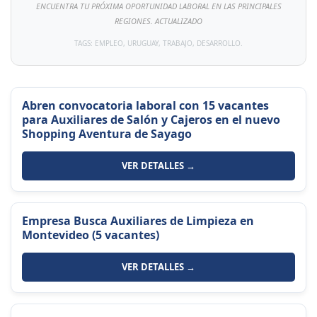
ENCUENTRA TU PRÓXIMA OPORTUNIDAD LABORAL EN LAS PRINCIPALES
REGIONES. ACTUALIZADO
TAGS: EMPLEO, URUGUAY, TRABAJO, DESARROLLO.
Abren convocatoria laboral con 15 vacantes
para Auxiliares de Salón y Cajeros en el nuevo
Shopping Aventura de Sayago
VER DETALLES →
Empresa Busca Auxiliares de Limpieza en
Montevideo (5 vacantes)
VER DETALLES →