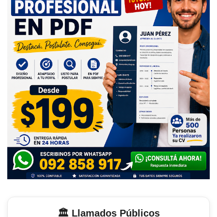
🏛️ Llamados Públicos