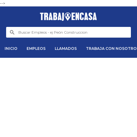
-->
INICIO
EMPLEOS
LLAMADOS
TRABAJA CON NOSOTRO