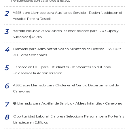
Penitenciario con salario de $ 63.927
ASSE abre Llamado para Auxiliar de Servicio - Recién Nacidos en el
Hospital Pereira Rossell
Barrido Inclusivo 2026: Abren las Inscripciones para 120 Cupos y
Sueldo de $32.765
Llamado para Administrativos en Ministerio de Defensa - $39.027 -
30 Horas Semanales
Llamado en UTE para Estudiantes - 18 Vacantes en distintas
Unidades de la Administración
ASSE abre Llamado para Chofer en el Centro Departamental de
Canelones
🔵 Llamado para Auxiliar de Servicio - Aldeas Infantiles - Canelones
Oportunidad Laboral: Empresa Selecciona Personal para Portería y
Limpieza en Edificios