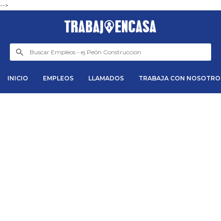
-->
INICIO
EMPLEOS
LLAMADOS
TRABAJA CON NOSOTRO