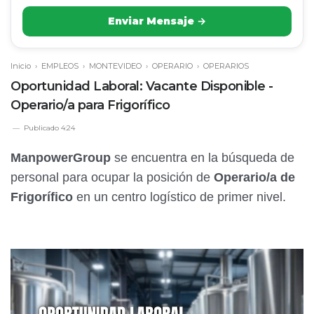
Enviar Mensaje →
Inicio
›
EMPLEOS
›
MONTEVIDEO
›
OPERARIO
›
OPERARIOS
Oportunidad Laboral: Vacante Disponible -
Operario/a para Frigorífico
Publicado
4:24
ManpowerGroup
se encuentra en la búsqueda de
personal para ocupar la posición de
Operario/a de
Frigorífico
en un centro logístico de primer nivel.