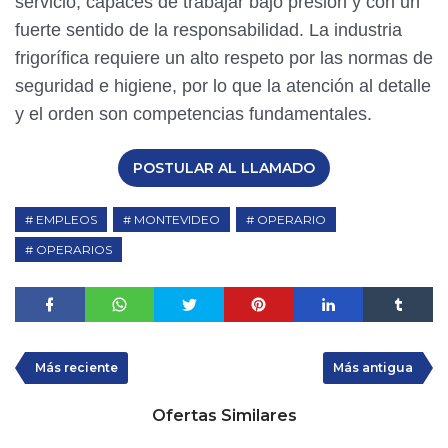
servicio, capaces de trabajar bajo presión y con un
fuerte sentido de la responsabilidad. La industria
frigorífica requiere un alto respeto por las normas de
seguridad e higiene, por lo que la atención al detalle
y el orden son competencias fundamentales.
POSTULAR AL LLAMADO
EMPLEOS
MONTEVIDEO
OPERARIO
OPERARIOS
Más reciente
Más antigua
Ofertas Similares