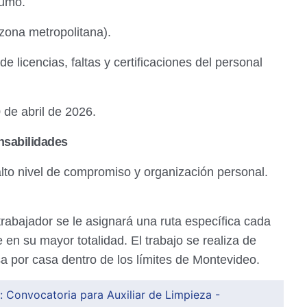
umo.
zona metropolitana).
e licencias, faltas y certificaciones del personal
 de abril de 2026.
nsabilidades
lto nivel de compromiso y organización personal.
trabajador se le asignará una ruta específica cada
 en su mayor totalidad. El trabajo se realiza de
sa por casa dentro de los límites de Montevideo.
: Convocatoria para Auxiliar de Limpieza -