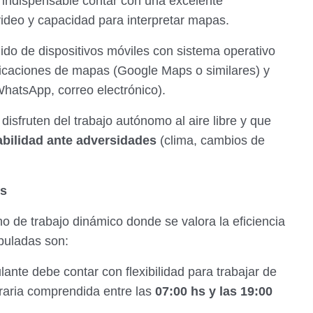
indispensable contar con una excelente
deo y capacidad para interpretar mapas.
ido de dispositivos móviles con sistema operativo
licaciones de mapas (Google Maps o similares) y
hatsApp, correo electrónico).
isfruten del trabajo autónomo al aire libre y que
bilidad ante adversidades
(clima, cambios de
os
 de trabajo dinámico donde se valora la eficiencia
ipuladas son:
lante debe contar con flexibilidad para trabajar de
horaria comprendida entre las
07:00 hs y las 19:00