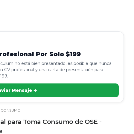
ofesional Por Solo $199
rículum no está bien presentado, es posible que nunca
n CV profesional y una carta de presentación para
199.
nviar Mensaje →
 CONSUMO
nal para Toma Consumo de OSE -
e