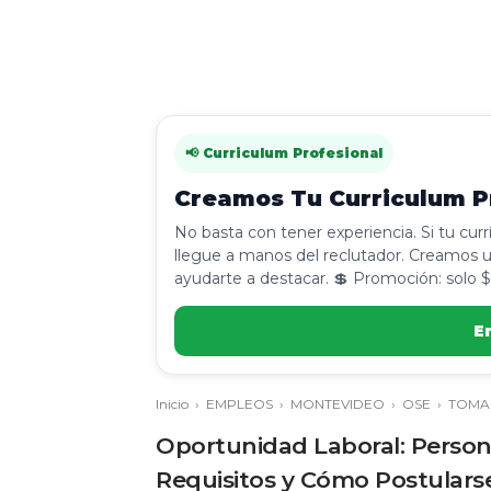
📢 Curriculum Profesional
Creamos Tu Curriculum Pr
No basta con tener experiencia. Si tu cur
llegue a manos del reclutador. Creamos u
ayudarte a destacar. 💲 Promoción: solo $
E
Inicio
›
EMPLEOS
›
MONTEVIDEO
›
OSE
›
TOMA
Oportunidad Laboral: Perso
Requisitos y Cómo Postulars