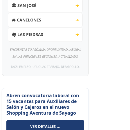
🏛️ SAN JOSÉ
➔
🚜 CANELONES
➔
🏘️ LAS PIEDRAS
➔
ENCUENTRA TU PRÓXIMA OPORTUNIDAD LABORAL
EN LAS PRINCIPALES REGIONES. ACTUALIZADO
TAGS: EMPLEO, URUGUAY, TRABAJO, DESARROLLO.
Abren convocatoria laboral con
15 vacantes para Auxiliares de
Salón y Cajeros en el nuevo
Shopping Aventura de Sayago
VER DETALLES →