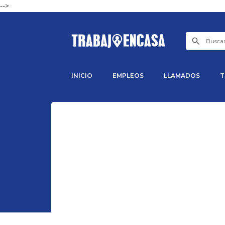
-->
INICIO
EMPLEOS
LLAMADOS
T