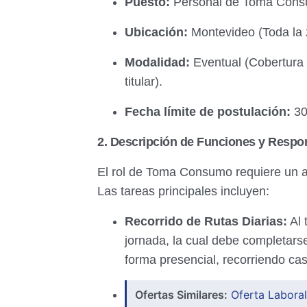
Puesto:
Personal de Toma Cons
Ubicación:
Montevideo (Toda la 
Modalidad:
Eventual (Cobertura d
titular).
Fecha límite de postulación:
30
2. Descripción de Funciones y Respo
El rol de Toma Consumo requiere un a
Las tareas principales incluyen:
Recorrido de Rutas Diarias:
Al 
jornada, la cual debe completarse
forma presencial, recorriendo ca
Ofertas Similares:
Oferta Laboral