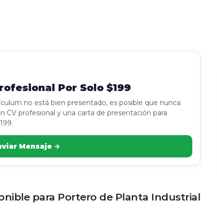
ofesional Por Solo $199
rículum no está bien presentado, es posible que nunca
n CV profesional y una carta de presentación para
199.
nviar Mensaje →
onible para Portero de Planta Industrial