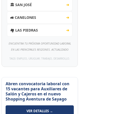
🏛️ SAN JOSÉ
➔
🚜 CANELONES
➔
🏘️ LAS PIEDRAS
➔
ENCUENTRA TU PRÓXIMA OPORTUNIDAD LABORAL
EN LAS PRINCIPALES REGIONES. ACTUALIZADO
TAGS: EMPLEO, URUGUAY, TRABAJO, DESARROLLO.
Abren convocatoria laboral con
15 vacantes para Auxiliares de
Salón y Cajeros en el nuevo
Shopping Aventura de Sayago
VER DETALLES →