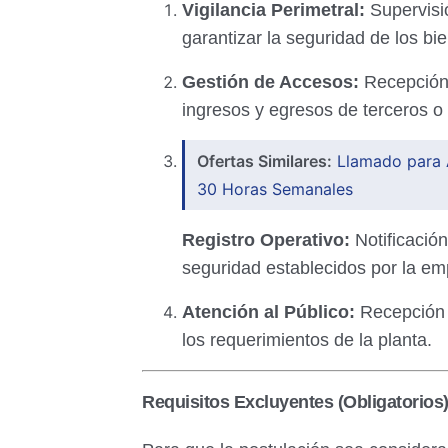
Vigilancia Perimetral:
Supervisió
garantizar la seguridad de los bi
Gestión de Accesos:
Recepción d
ingresos y egresos de terceros o
Ofertas Similares:
Llamado para A
30 Horas Semanales
Registro Operativo:
Notificació
seguridad establecidos por la em
Atención al Público:
Recepción c
los requerimientos de la planta.
Requisitos Excluyentes (Obligatorios