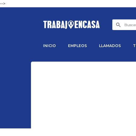
-->
INICIO
EMPLEOS
LLAMADOS
T