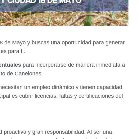
 18 de Mayo y buscas una oportunidad para generar
 es para ti.
entuales
para incorporarse de manera inmediata a
nto de Canelones.
 necesitan un empleo dinámico y tienen capacidad
ipal es cubrir licencias, faltas y certificaciones del
ud proactiva y gran responsabilidad. Al ser una