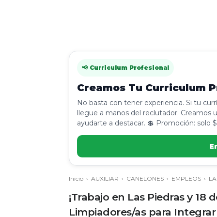
📢 Curriculum Profesional
Creamos Tu Curriculum Pr
No basta con tener experiencia. Si tu cur
llegue a manos del reclutador. Creamos u
ayudarte a destacar. 💲 Promoción: solo $
E
Inicio
›
AUXILIAR
›
CANELONES
›
EMPLEOS
›
LA
¡Trabajo en Las Piedras y 18
Limpiadores/as para Integrar