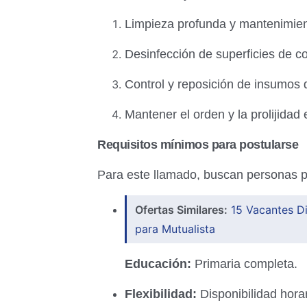
Limpieza profunda y mantenimient
Desinfección de superficies de co
Control y reposición de insumos d
Mantener el orden y la prolijidad
Requisitos mínimos para postularse
Para este llamado, buscan personas pr
Ofertas Similares:
15 Vacantes Di
para Mutualista
Educación:
Primaria completa.
Flexibilidad:
Disponibilidad horar