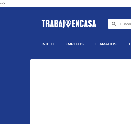
-->
INICIO
EMPLEOS
LLAMADOS
T