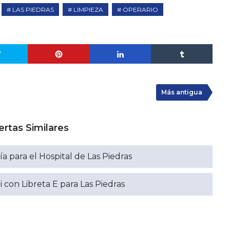
LAS PIEDRAS
LIMPIEZA
OPERARIO
Más antigua
ertas Similares
a para el Hospital de Las Piedras
 con Libreta E para Las Piedras