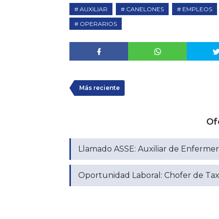
AUXILIAR
CANELONES
EMPLEOS
OPERARIOS
Más reciente
Of
Llamado ASSE: Auxiliar de Enfermerí
Oportunidad Laboral: Chofer de Taxi