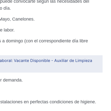
r puede convocarte según las necesidades del
o día.
 Mayo, Canelones.
e labor.
 a domingo (con el correspondiente día libre
boral: Vacante Disponible - Auxiliar de Limpieza
or demanda.
instalaciones en perfectas condiciones de higiene.