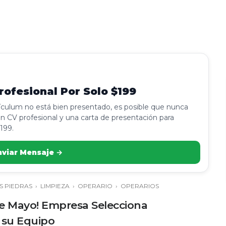
ofesional Por Solo $199
rículum no está bien presentado, es posible que nunca
n CV profesional y una carta de presentación para
199.
nviar Mensaje →
S PIEDRAS
›
LIMPIEZA
›
OPERARIO
›
OPERARIOS
 de Mayo! Empresa Selecciona
 su Equipo