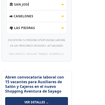
🏛️ SAN JOSÉ
➔
🚜 CANELONES
➔
🏘️ LAS PIEDRAS
➔
ENCUENTRA TU PRÓXIMA OPORTUNIDAD LABORAL
EN LAS PRINCIPALES REGIONES. ACTUALIZADO
TAGS: EMPLEO, URUGUAY, TRABAJO, DESARROLLO.
Abren convocatoria laboral con
15 vacantes para Auxiliares de
Salón y Cajeros en el nuevo
Shopping Aventura de Sayago
VER DETALLES →