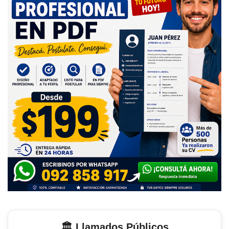
🏛️ Llamados Públicos