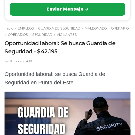
Enviar Mensaje →
Inicio
›
EMPLEOS
›
GUARDIA DE SEGURIDAD
›
MALDONADO
›
OPERARIO
›
OPERARIOS
›
SEGURIDAD
›
VIGILANTES
Oportunidad laboral: Se busca Guardia de
Seguridad - $42.195
Publicado
4:25
Oportunidad laboral: se busca Guardia de
Seguridad en Punta del Este