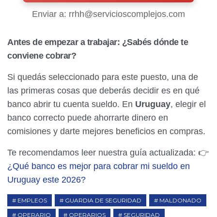
Enviar a: rrhh@servicioscomplejos.com
Antes de empezar a trabajar: ¿Sabés dónde te
conviene cobrar?
Si quedás seleccionado para este puesto, una de
las primeras cosas que deberás decidir es en qué
banco abrir tu cuenta sueldo. En
Uruguay
, elegir el
banco correcto puede ahorrarte dinero en
comisiones y darte mejores beneficios en compras.
Te recomendamos leer nuestra guía actualizada: 👉
¿Qué banco es mejor para cobrar mi sueldo en
Uruguay este 2026?
EMPLEOS
GUARDIA DE SEGURIDAD
MALDONADO
OPERARIO
OPERARIOS
SEGURIDAD