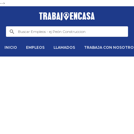
-->
INICIO
EMPLEOS
LLAMADOS
TRABAJA CON NOSOTRO