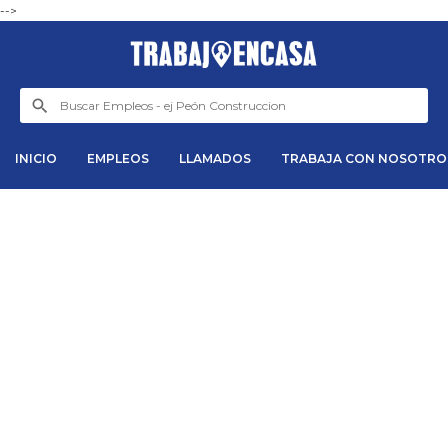
-->
INICIO
EMPLEOS
LLAMADOS
TRABAJA CON NOSOTRO