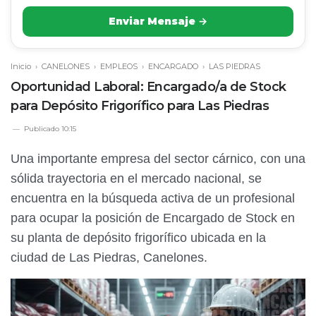
Enviar Mensaje →
Inicio
›
CANELONES
›
EMPLEOS
›
ENCARGADO
›
LAS PIEDRAS
Oportunidad Laboral: Encargado/a de Stock
para Depósito Frigorífico para Las Piedras
Publicado
10:15
Una importante empresa del sector cárnico, con una
sólida trayectoria en el mercado nacional, se
encuentra en la búsqueda activa de un profesional
para ocupar la posición de Encargado de Stock en
su planta de depósito frigorífico ubicada en la
ciudad de Las Piedras, Canelones.