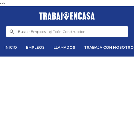
-->
INICIO
EMPLEOS
LLAMADOS
TRABAJA CON NOSOTRO