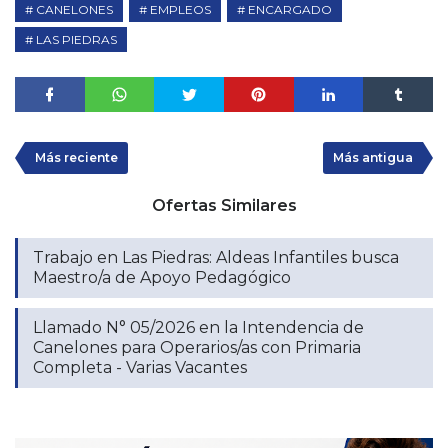
CANELONES
EMPLEOS
ENCARGADO
LAS PIEDRAS
Más reciente
Más antigua
Ofertas Similares
Trabajo en Las Piedras: Aldeas Infantiles busca
Maestro/a de Apoyo Pedagógico
Llamado N° 05/2026 en la Intendencia de
Canelones para Operarios/as con Primaria
Completa - Varias Vacantes