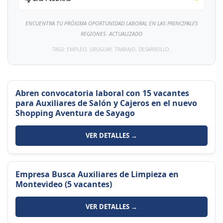
ENCUENTRA TU PRÓXIMA OPORTUNIDAD LABORAL EN LAS PRINCIPALES
REGIONES. ACTUALIZADO
TAGS: EMPLEO, URUGUAY, TRABAJO, DESARROLLO.
Abren convocatoria laboral con 15 vacantes
para Auxiliares de Salón y Cajeros en el nuevo
Shopping Aventura de Sayago
VER DETALLES →
Empresa Busca Auxiliares de Limpieza en
Montevideo (5 vacantes)
VER DETALLES →