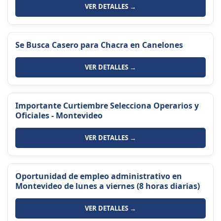
VER DETALLES →
Se Busca Casero para Chacra en Canelones
VER DETALLES →
Importante Curtiembre Selecciona Operarios y
Oficiales - Montevideo
VER DETALLES →
Oportunidad de empleo administrativo en
Montevideo de lunes a viernes (8 horas diarias)
VER DETALLES →