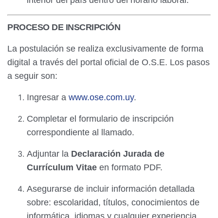
interior del país dentro del horario laboral.
PROCESO DE INSCRIPCIÓN
La postulación se realiza exclusivamente de forma
digital a través del portal oficial de O.S.E. Los pasos
a seguir son:
Ingresar a
www.ose.com.uy
.
Completar el formulario de inscripción
correspondiente al llamado.
Adjuntar la
Declaración Jurada de
Currículum Vitae
en formato PDF.
Asegurarse de incluir información detallada
sobre: escolaridad, títulos, conocimientos de
informática, idiomas y cualquier experiencia