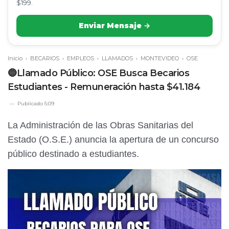
$199.
Enviar Mensaje →
Inicio
›
BECARIOS
›
EMPLEOS
›
LLAMADOS
›
MONTEVIDEO
›
OSE
🔵Llamado Público: OSE Busca Becarios
Estudiantes - Remuneración hasta $41.184
Publicado
5:09
La Administración de las Obras Sanitarias del
Estado (O.S.E.) anuncia la apertura de un concurso
público destinado a estudiantes.