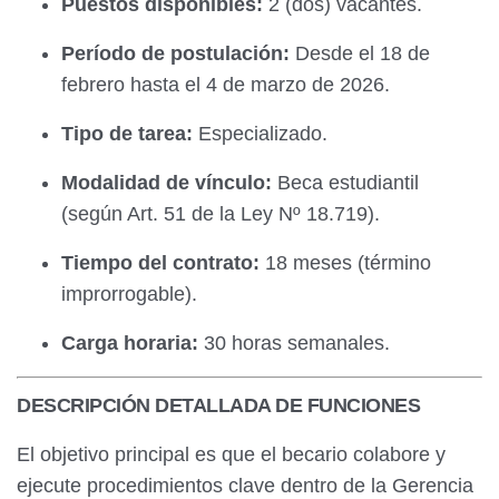
Puestos disponibles:
2 (dos) vacantes.
Período de postulación:
Desde el 18 de
febrero hasta el 4 de marzo de 2026.
Tipo de tarea:
Especializado.
Modalidad de vínculo:
Beca estudiantil
(según Art. 51 de la Ley Nº 18.719).
Tiempo del contrato:
18 meses (término
improrrogable).
Carga horaria:
30 horas semanales.
DESCRIPCIÓN DETALLADA DE FUNCIONES
El objetivo principal es que el becario colabore y
ejecute procedimientos clave dentro de la Gerencia