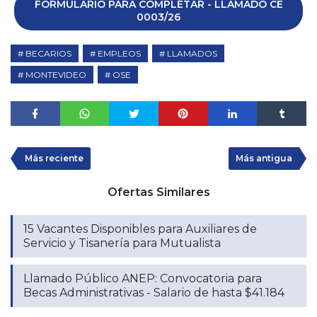
FORMULARIO PARA COMPLETAR - LLAMADO CE
0003/26
BECARIOS
EMPLEOS
LLAMADOS
MONTEVIDEO
OSE
Más reciente
Más antigua
Ofertas Similares
15 Vacantes Disponibles para Auxiliares de
Servicio y Tisanería para Mutualista
Llamado Público ANEP: Convocatoria para
Becas Administrativas - Salario de hasta $41.184