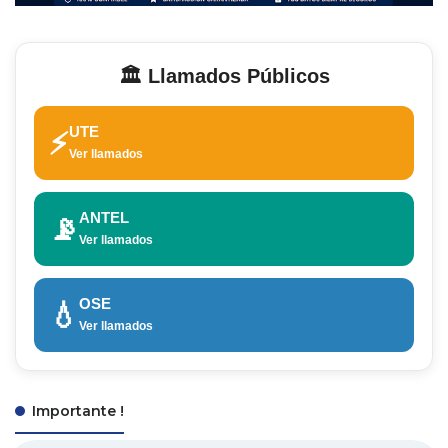
🏛️ Llamados Públicos
UTE
⚡
Ver llamados
ANTEL
📡
Ver llamados
OSE
💧
Ver llamados
Importante !