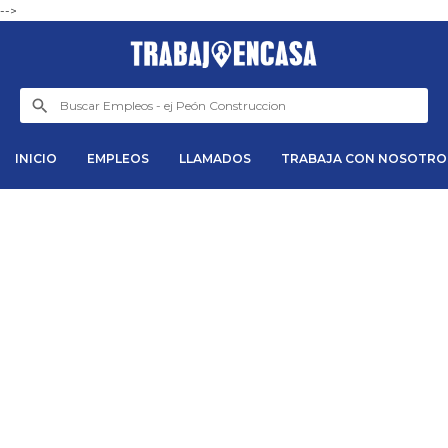
-->
INICIO
EMPLEOS
LLAMADOS
TRABAJA CON NOSOTRO