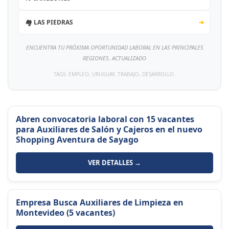
🏘️ LAS PIEDRAS
➔
ENCUENTRA TU PRÓXIMA OPORTUNIDAD LABORAL EN LAS PRINCIPALES
REGIONES. ACTUALIZADO
TAGS: EMPLEO, URUGUAY, TRABAJO, DESARROLLO.
Abren convocatoria laboral con 15 vacantes
para Auxiliares de Salón y Cajeros en el nuevo
Shopping Aventura de Sayago
VER DETALLES →
Empresa Busca Auxiliares de Limpieza en
Montevideo (5 vacantes)