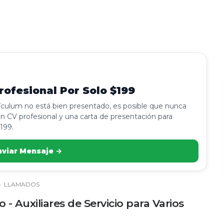
ofesional Por Solo $199
rículum no está bien presentado, es posible que nunca
n CV profesional y una carta de presentación para
199.
nviar Mensaje →
›
LLAMADOS
- Auxiliares de Servicio para Varios