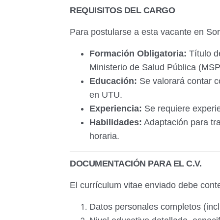
REQUISITOS DEL CARGO
Para postularse a esta vacante en Soria
Formación Obligatoria:
Título d
Ministerio de Salud Pública (MSP
Educación:
Se valorará contar c
en UTU.
Experiencia:
Se requiere experien
Habilidades:
Adaptación para trab
horaria.
DOCUMENTACIÓN PARA EL C.V.
El currículum vitae enviado debe conte
Datos personales completos (inc