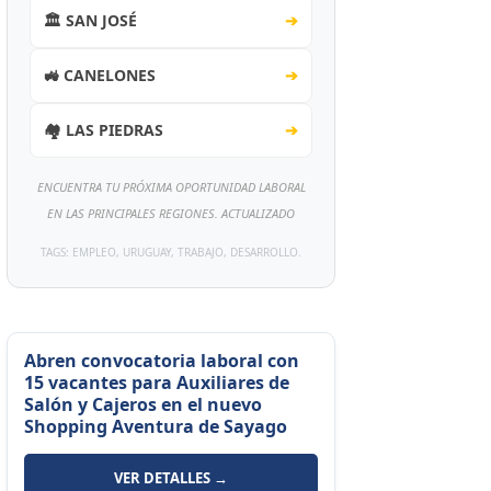
🏛️ SAN JOSÉ
➔
🚜 CANELONES
➔
🏘️ LAS PIEDRAS
➔
ENCUENTRA TU PRÓXIMA OPORTUNIDAD LABORAL
EN LAS PRINCIPALES REGIONES. ACTUALIZADO
TAGS: EMPLEO, URUGUAY, TRABAJO, DESARROLLO.
Abren convocatoria laboral con
15 vacantes para Auxiliares de
Salón y Cajeros en el nuevo
Shopping Aventura de Sayago
VER DETALLES →