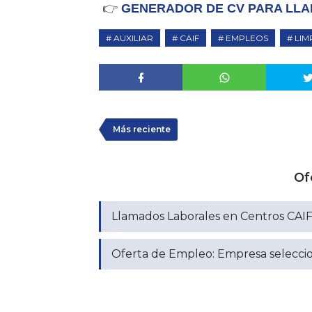
👉
GENERADOR DE CV PARA LLA
AUXILIAR
CAIF
EMPLEOS
LIM
Más reciente
Of
Llamados Laborales en Centros CAIF:
Oferta de Empleo: Empresa seleccion