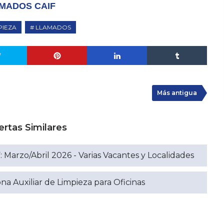
MADOS CAIF
PIEZA
LLAMADOS
Más antigua
ertas Similares
 Marzo/Abril 2026 - Varias Vacantes y Localidades
a Auxiliar de Limpieza para Oficinas