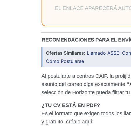
EL ENLACE APARECERÁ AUTO
RECOMENDACIONES PARA EL ENVÍ
Ofertas Similares:
Llamado ASSE: Convo
Cómo Postularse
Al postularte a centros CAIF, la prolij
asunto del correo diga exactamente
"
selección de Horizonte pueda filtrar tu
¿TU CV ESTÁ EN PDF?
Es el formato que exigen todos los ll
y gratuito, créalo aquí: