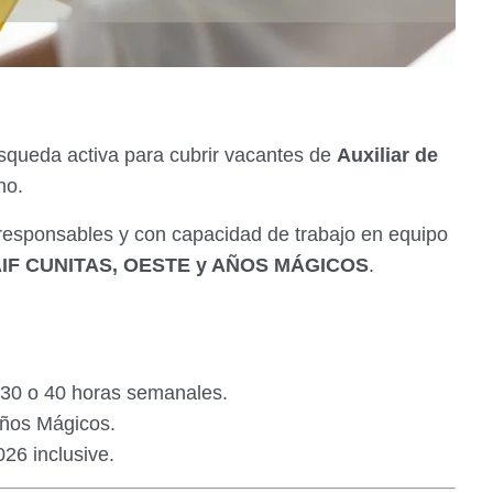
squeda activa para cubrir vacantes de
Auxiliar de
no.
 responsables y con capacidad de trabajo en equipo
IF CUNITAS, OESTE y AÑOS MÁGICOS
.
30 o 40 horas semanales.
Años Mágicos.
26 inclusive.