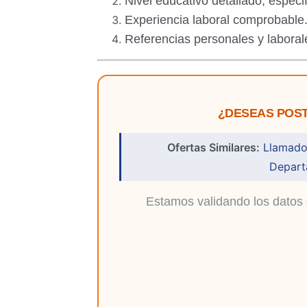
Nivel educativo detallado, especi
Experiencia laboral comprobable
Referencias personales y laboral
¿DESEAS POST
Ofertas Similares:
Llamado 
Depart
Estamos validando los datos 