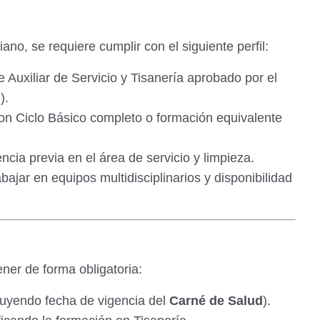
no, se requiere cumplir con el siguiente perfil:
e Auxiliar de Servicio y Tisanería aprobado por el
).
on Ciclo Básico completo o formación equivalente
cia previa en el área de servicio y limpieza.
ajar en equipos multidisciplinarios y disponibilidad
ner de forma obligatoria:
luyendo fecha de vigencia del
Carné de Salud
).