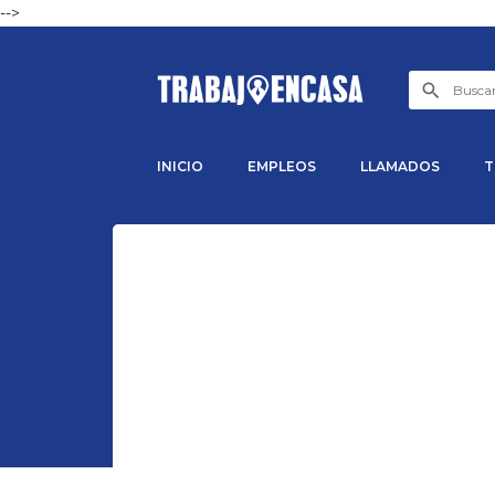
-->
INICIO
EMPLEOS
LLAMADOS
T