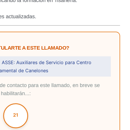
ficando la formación en Tisanería.
.
es actualizadas.
ULARTE A ESTE LLAMADO?
ASSE: Auxiliares de Servicio para Centro
amental de Canelones
de contacto para este llamado, en breve se
habilitarán...:
20