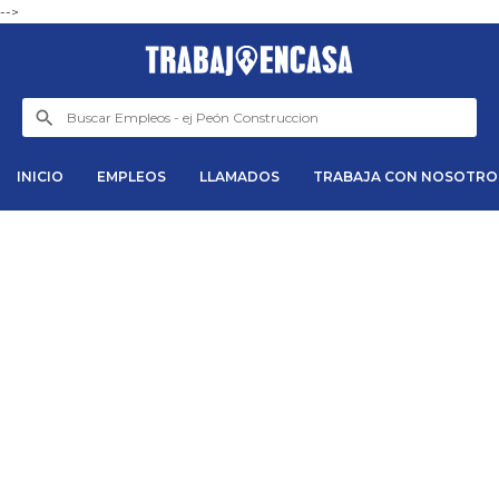
-->
INICIO
EMPLEOS
LLAMADOS
TRABAJA CON NOSOTRO