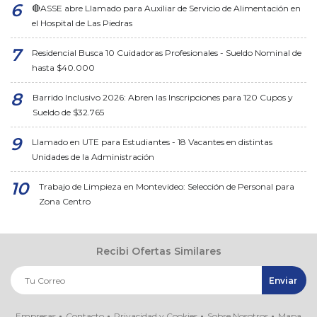
🔴ASSE abre Llamado para Auxiliar de Servicio de Alimentación en
el Hospital de Las Piedras
Residencial Busca 10 Cuidadoras Profesionales - Sueldo Nominal de
hasta $40.000
Barrido Inclusivo 2026: Abren las Inscripciones para 120 Cupos y
Sueldo de $32.765
Llamado en UTE para Estudiantes - 18 Vacantes en distintas
Unidades de la Administración
Trabajo de Limpieza en Montevideo: Selección de Personal para
Zona Centro
Recibi Ofertas Similares
Empresas
Contacto
Privacidad y Cookies
Sobre Nosotros
Mapa