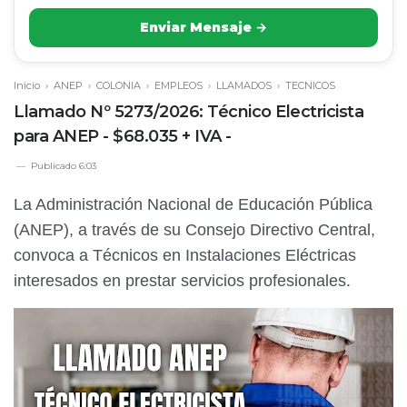
Enviar Mensaje →
Inicio
›
ANEP
›
COLONIA
›
EMPLEOS
›
LLAMADOS
›
TECNICOS
Llamado Nº 5273/2026: Técnico Electricista
para ANEP - $68.035 + IVA -
Publicado
6:03
La Administración Nacional de Educación Pública
(ANEP), a través de su Consejo Directivo Central,
convoca a Técnicos en Instalaciones Eléctricas
interesados en prestar servicios profesionales.