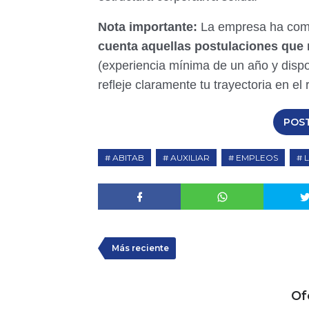
Nota importante:
La empresa ha com
cuenta aquellas postulaciones que 
(experiencia mínima de un año y dispon
refleje claramente tu trayectoria en el 
POS
ABITAB
AUXILIAR
EMPLEOS
Más reciente
Of