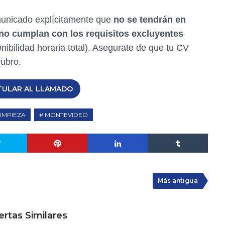
unicado explícitamente que
no se tendrán en
no cumplan con los requisitos excluyentes
ibilidad horaria total). Asegurate de que tu CV
rubro.
TULAR AL LLAMADO
LIMPIEZA
MONTEVIDEO
Más antigua
ertas Similares