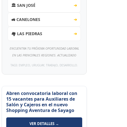
🏛️ SAN JOSÉ
➔
🚜 CANELONES
➔
🏘️ LAS PIEDRAS
➔
ENCUENTRA TU PRÓXIMA OPORTUNIDAD LABORAL
EN LAS PRINCIPALES REGIONES. ACTUALIZADO
TAGS: EMPLEO, URUGUAY, TRABAJO, DESARROLLO.
Abren convocatoria laboral con
15 vacantes para Auxiliares de
Salón y Cajeros en el nuevo
Shopping Aventura de Sayago
VER DETALLES →