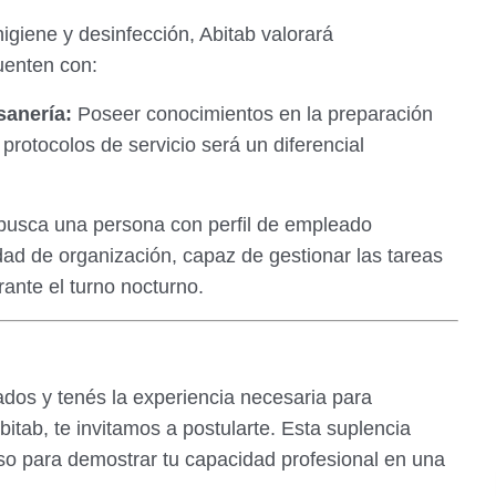
higiene y desinfección, Abitab valorará
uenten con:
sanería:
Poseer conocimientos en la preparación
 protocolos de servicio será un diferencial
usca una persona con perfil de empleado
idad de organización, capaz de gestionar las tareas
rante el turno nocturno.
ados y tenés la experiencia necesaria para
itab, te invitamos a postularte. Esta suplencia
so para demostrar tu capacidad profesional en una