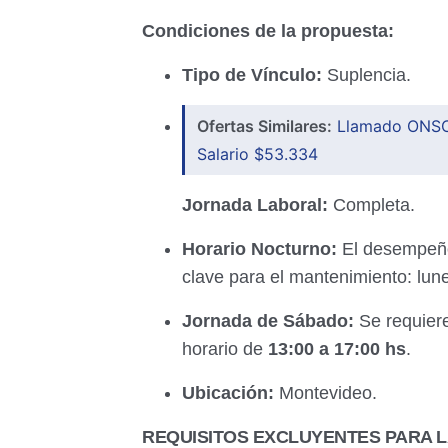
Condiciones de la propuesta:
Tipo de Vínculo:
Suplencia.
Ofertas Similares:
Llamado ONSC:
Salario $53.334
Jornada Laboral:
Completa.
Horario Nocturno:
El desempeño 
clave para el mantenimiento: lun
Jornada de Sábado:
Se requiere
horario de
13:00 a 17:00 hs
.
Ubicación:
Montevideo.
REQUISITOS EXCLUYENTES PARA L