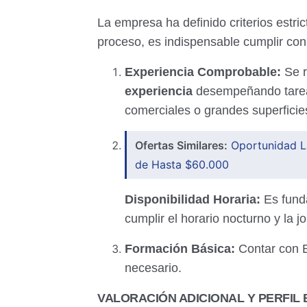
La empresa ha definido criterios estri
proceso, es indispensable cumplir con 
Experiencia Comprobable:
Se r
experiencia
desempeñando tareas 
comerciales o grandes superficie
Ofertas Similares:
Oportunidad L
de Hasta $60.000
Disponibilidad Horaria:
Es funda
cumplir el horario nocturno y la 
Formación Básica:
Contar con 
necesario.
VALORACIÓN ADICIONAL Y PERFIL