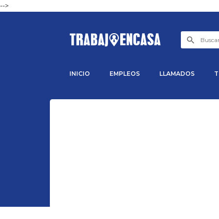
-->
INICIO
EMPLEOS
LLAMADOS
T