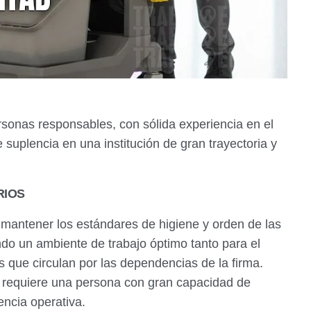
rsonas responsables, con sólida experiencia en el
suplencia en una institución de gran trayectoria y
RIOS
e mantener los estándares de higiene y orden de las
do un ambiente de trabajo óptimo tanto para el
s que circulan por las dependencias de la firma.
se requiere una persona con gran capacidad de
ncia operativa.