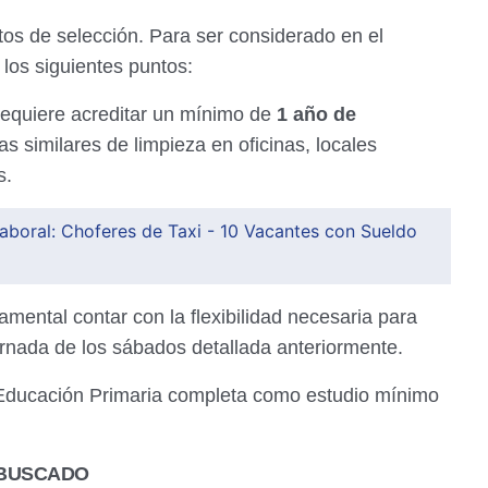
ctos de selección. Para ser considerado en el
los siguientes puntos:
equiere acreditar un mínimo de
1 año de
similares de limpieza en oficinas, locales
s.
aboral: Choferes de Taxi - 10 Vacantes con Sueldo
mental contar con la flexibilidad necesaria para
jornada de los sábados detallada anteriormente.
Educación Primaria completa como estudio mínimo
 BUSCADO