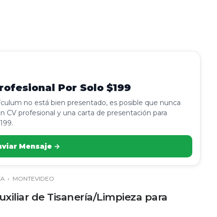
ofesional Por Solo $199
rículum no está bien presentado, es posible que nunca
n CV profesional y una carta de presentación para
199.
nviar Mensaje →
ZA
›
MONTEVIDEO
xiliar de Tisanería/Limpieza para