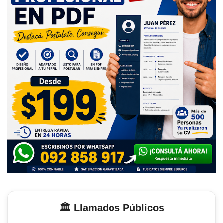
🏛️ Llamados Públicos