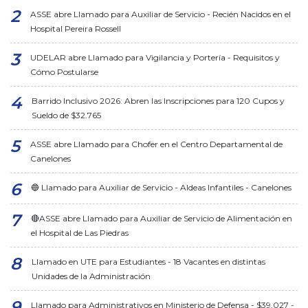
ASSE abre Llamado para Auxiliar de Servicio - Recién Nacidos en el
Hospital Pereira Rossell
UDELAR abre Llamado para Vigilancia y Portería - Requisitos y
Cómo Postularse
Barrido Inclusivo 2026: Abren las Inscripciones para 120 Cupos y
Sueldo de $32.765
ASSE abre Llamado para Chofer en el Centro Departamental de
Canelones
🔵 Llamado para Auxiliar de Servicio - Aldeas Infantiles - Canelones
🔴ASSE abre Llamado para Auxiliar de Servicio de Alimentación en
el Hospital de Las Piedras
Llamado en UTE para Estudiantes - 18 Vacantes en distintas
Unidades de la Administración
Llamado para Administrativos en Ministerio de Defensa - $39.027 -