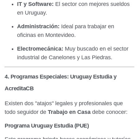
IT y Software:
El sector con mejores sueldos
en Uruguay.
Administración:
Ideal para trabajar en
oficinas en Montevideo.
Electromecánica:
Muy buscado en el sector
industrial de Canelones y Las Piedras.
4. Programas Especiales: Uruguay Estudia y
AcreditaCB
Existen dos "atajos" legales y profesionales que
todo seguidor de
Trabajo en Casa
debe conocer:
Programa Uruguay Estudia (PUE)