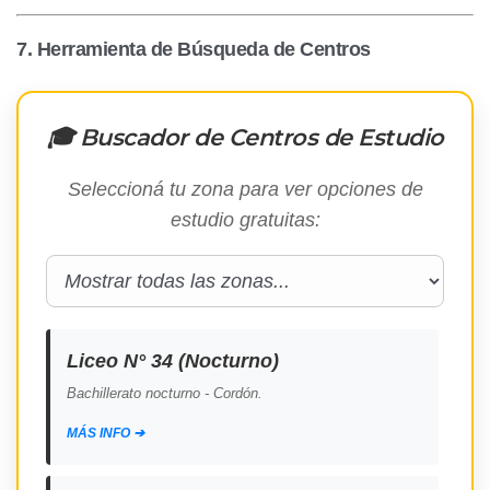
7. Herramienta de Búsqueda de Centros
🎓 Buscador de Centros de Estudio
Seleccioná tu zona para ver opciones de
estudio gratuitas:
Liceo N° 34 (Nocturno)
Bachillerato nocturno - Cordón.
MÁS INFO ➔