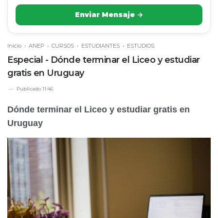
Enviar Mensaje →
Inicio
›
ANEP
›
CURSOS
›
ESTUDIANTES
›
ESTUDIOS
Especial - Dónde terminar el Liceo y estudiar
gratis en Uruguay
Publicado
11:46
Dónde terminar el Liceo y estudiar gratis en
Uruguay