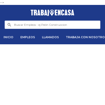
-->
INICIO
EMPLEOS
LLAMADOS
TRABAJA CON NOSOTRO