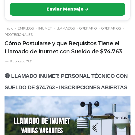
Enviar Mensaje →
Inicio
›
EMPLEOS
›
INUMET
›
LLAMADOS
›
OPERARIO
›
OPERARIOS
›
PROFESIONALES
Cómo Postularse y que Requisitos Tiene el
Llamado de Inumet con Sueldo de $74.763
Publicado
17:51
🔴 LLAMADO INUMET: PERSONAL TÉCNICO CON
SUELDO DE $74.763 - INSCRIPCIONES ABIERTAS