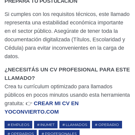
PREPARÁ TU POSTULACIÓN
Si cumples con los requisitos técnicos, este llamado
representa una estabilidad económica importante
en el sector público. Asegúrate de tener toda la
documentación digitalizada (Títulos, Escolaridad y
Cédula) para evitar inconvenientes en la carga de
datos.
¿NECESITÁS UN CV PROFESIONAL PARA ESTE
LLAMADO?
Crea tu currículum optimizado para llamados
públicos en pocos minutos usando esta herramienta
gratuita: 👉
CREAR MI CV EN
YOCONVIERTO.COM
EMPLEOS
INUMET
LLAMADOS
OPERARIO
OPERARIOS
PROFESIONALES