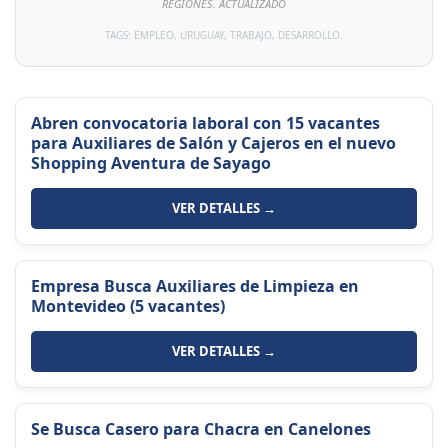
REGIONES. ACTUALIZADO
TAGS: EMPLEO, URUGUAY, TRABAJO, DESARROLLO.
Abren convocatoria laboral con 15 vacantes
para Auxiliares de Salón y Cajeros en el nuevo
Shopping Aventura de Sayago
VER DETALLES →
Empresa Busca Auxiliares de Limpieza en
Montevideo (5 vacantes)
VER DETALLES →
Se Busca Casero para Chacra en Canelones