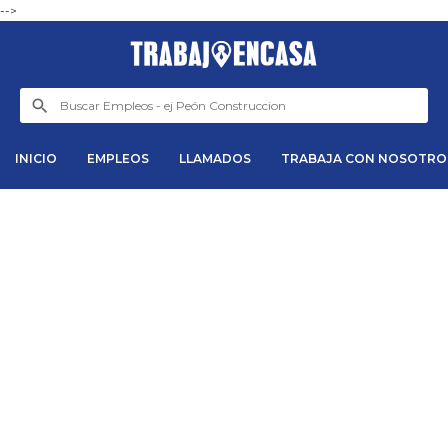
-->
INICIO
EMPLEOS
LLAMADOS
TRABAJA CON NOSOTRO