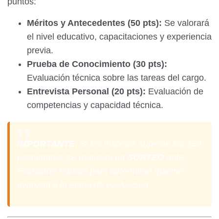
puntos:
Méritos y Antecedentes (50 pts):
Se valorará
el nivel educativo, capacitaciones y experiencia
previa.
Prueba de Conocimiento (30 pts):
Evaluación técnica sobre las tareas del cargo.
Entrevista Personal (20 pts):
Evaluación de
competencias y capacidad técnica.
IMPORTANTE:
Si los inscritos superan los 150
postulantes, se realizará un
SORTEO
ante
Escribano Público para determinar quiénes
avanzan a la etapa de evaluación.