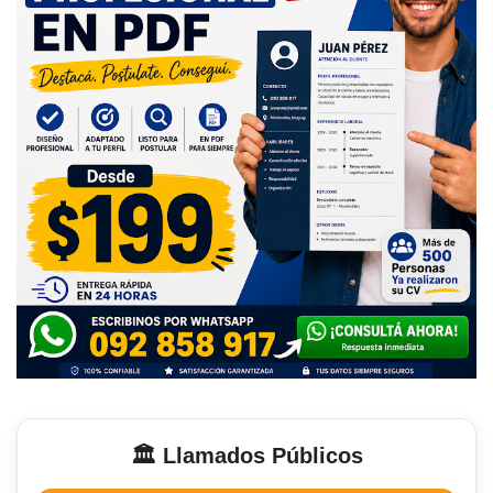
🏛️ Llamados Públicos