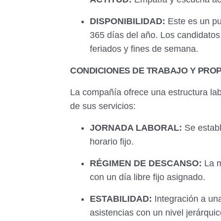
DISPONIBILIDAD:
Este es un pun
365 días del año. Los candidatos 
feriados y fines de semana.
CONDICIONES DE TRABAJO Y PRO
La compañía ofrece una estructura labo
de sus servicios:
JORNADA LABORAL:
Se establ
horario fijo.
RÉGIMEN DE DESCANSO:
La m
con un día libre fijo asignado.
ESTABILIDAD:
Integración a una
asistencias con un nivel jerárqu