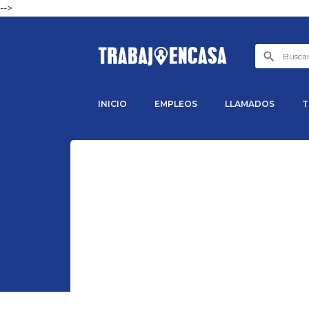
-->
INICIO
EMPLEOS
LLAMADOS
T