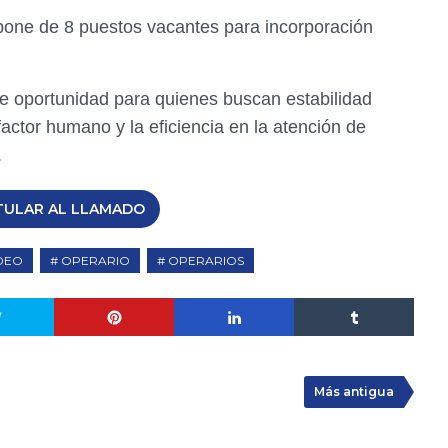
one de 8 puestos vacantes para incorporación
e oportunidad para quienes buscan estabilidad
actor humano y la eficiencia en la atención de
.
TULAR AL LLAMADO
DEO
OPERARIO
OPERARIOS
Más antigua