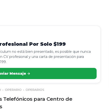
ofesional Por Solo $199
rículum no está bien presentado, es posible que nunca
n CV profesional y una carta de presentación para
199.
nviar Mensaje →
O
›
OPERARIO
›
OPERARIOS
 Telefónicos para Centro de
s