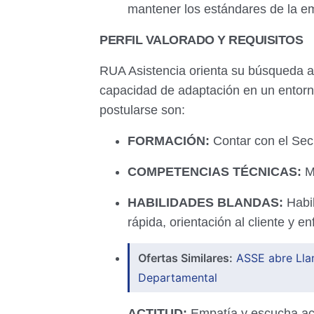
mantener los estándares de la e
PERFIL VALORADO Y REQUISITOS
RUA Asistencia orienta su búsqueda 
capacidad de adaptación en un entorno
postularse son:
FORMACIÓN:
Contar con el Sec
COMPETENCIAS TÉCNICAS:
Ma
HABILIDADES BLANDAS:
Habil
rápida, orientación al cliente y e
Ofertas Similares:
ASSE abre Llam
Departamental
ACTITUD:
Empatía y escucha acti