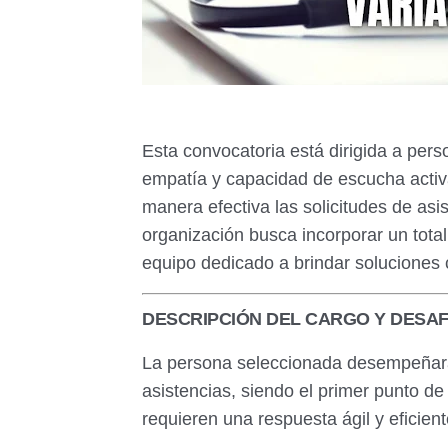
Esta convocatoria está dirigida a per
empatía y capacidad de escucha activ
manera efectiva las solicitudes de asi
organización busca incorporar un tota
equipo dedicado a brindar soluciones c
DESCRIPCIÓN DEL CARGO Y DESAF
La persona seleccionada desempeñará 
asistencias, siendo el primer punto de
requieren una respuesta ágil y eficient