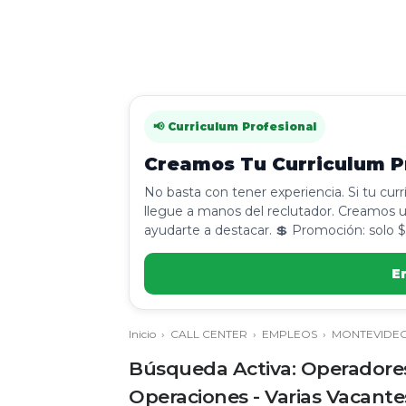
📢 Curriculum Profesional
Creamos Tu Curriculum Pr
No basta con tener experiencia. Si tu cur
llegue a manos del reclutador. Creamos u
ayudarte a destacar. 💲 Promoción: solo $
E
Inicio
›
CALL CENTER
›
EMPLEOS
›
MONTEVIDE
Búsqueda Activa: Operadores
Operaciones - Varias Vacante