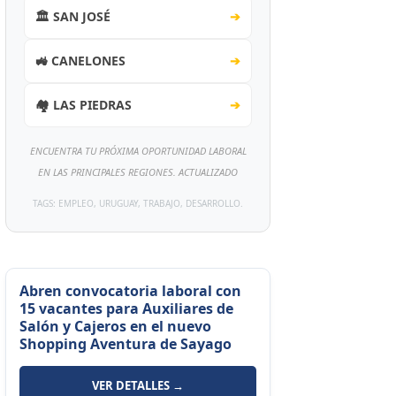
🏛️ SAN JOSÉ
➔
🚜 CANELONES
➔
🏘️ LAS PIEDRAS
➔
ENCUENTRA TU PRÓXIMA OPORTUNIDAD LABORAL
EN LAS PRINCIPALES REGIONES. ACTUALIZADO
TAGS: EMPLEO, URUGUAY, TRABAJO, DESARROLLO.
Abren convocatoria laboral con
15 vacantes para Auxiliares de
Salón y Cajeros en el nuevo
Shopping Aventura de Sayago
VER DETALLES →