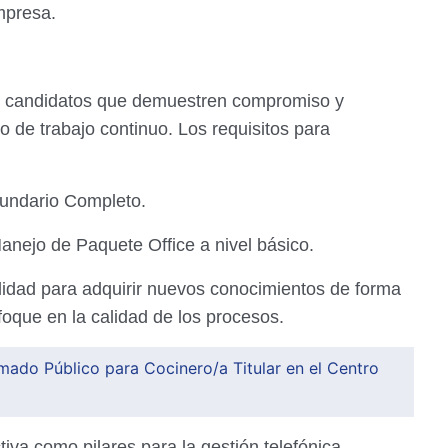
mpresa.
a candidatos que demuestren compromiso y
 de trabajo continuo. Los requisitos para
undario Completo.
nejo de Paquete Office a nivel básico.
idad para adquirir nuevos conocimientos de forma
nfoque en la calidad de los procesos.
ado Público para Cocinero/a Titular en el Centro
va como pilares para la gestión telefónica.