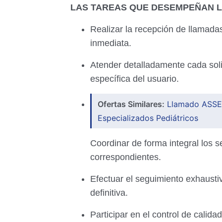
LAS TAREAS QUE DESEMPEÑAN L
Realizar la recepción de llamada
inmediata.
Atender detalladamente cada soli
específica del usuario.
Ofertas Similares:
Llamado ASSE:
Especializados Pediátricos
Coordinar de forma integral los s
correspondientes.
Efectuar el seguimiento exhausti
definitiva.
Participar en el control de calida