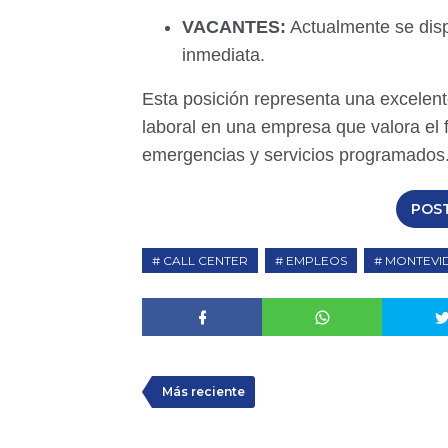
VACANTES:
Actualmente se disp
inmediata.
Esta posición representa una excelent
laboral en una empresa que valora el f
emergencias y servicios programados
POS
CALL CENTER
EMPLEOS
MONTEVI
Más reciente