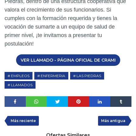
Piedras, dentro de una estructura cooperativa que
valora el crecimiento de sus funcionarios. Si
cumples con la formación requerida y tienes la
vocación de sumarte a un equipo de salud de
primer nivel, ¡te invitamos a presentar tu
postulación!
VER LLAMADO - PÁGINA OFICIAL DE CRAMI
EMPLEOS
ENFERMERIA
LAS PIEDRAS
LLAMADOS
Más reciente
Más antigua
Ofertas Similares