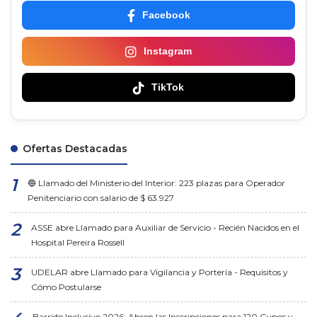
Facebook
Instagram
TikTok
Ofertas Destacadas
🔵 Llamado del Ministerio del Interior: 223 plazas para Operador
Penitenciario con salario de $ 63.927
ASSE abre Llamado para Auxiliar de Servicio - Recién Nacidos en el
Hospital Pereira Rossell
UDELAR abre Llamado para Vigilancia y Portería - Requisitos y
Cómo Postularse
Barrido Inclusivo 2026: Abren las Inscripciones para 120 Cupos y