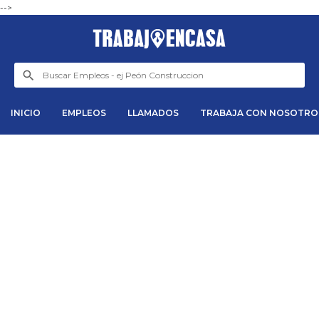
-->
INICIO
EMPLEOS
LLAMADOS
TRABAJA CON NOSOTRO