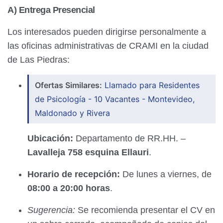
A) Entrega Presencial
Los interesados pueden dirigirse personalmente a
las oficinas administrativas de CRAMI en la ciudad
de Las Piedras:
Ofertas Similares:
Llamado para Residentes
de Psicología - 10 Vacantes - Montevideo,
Maldonado y Rivera
Ubicación:
Departamento de RR.HH. –
Lavalleja 758 esquina Ellauri
.
Horario de recepción:
De lunes a viernes, de
08:00 a 20:00 horas
.
Sugerencia:
Se recomienda presentar el CV en