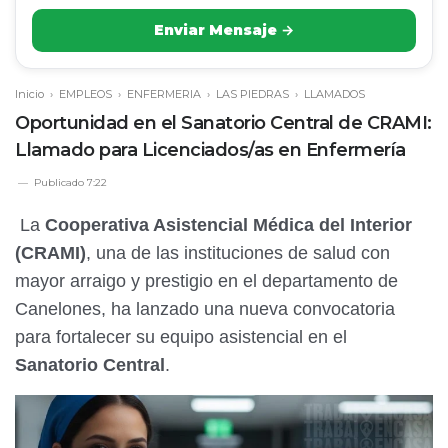
Enviar Mensaje →
Inicio
›
EMPLEOS
›
ENFERMERIA
›
LAS PIEDRAS
›
LLAMADOS
Oportunidad en el Sanatorio Central de CRAMI:
Llamado para Licenciados/as en Enfermería
Publicado
7:22
La
Cooperativa Asistencial Médica del Interior
(CRAMI)
, una de las instituciones de salud con
mayor arraigo y prestigio en el departamento de
Canelones, ha lanzado una nueva convocatoria
para fortalecer su equipo asistencial en el
Sanatorio Central
.