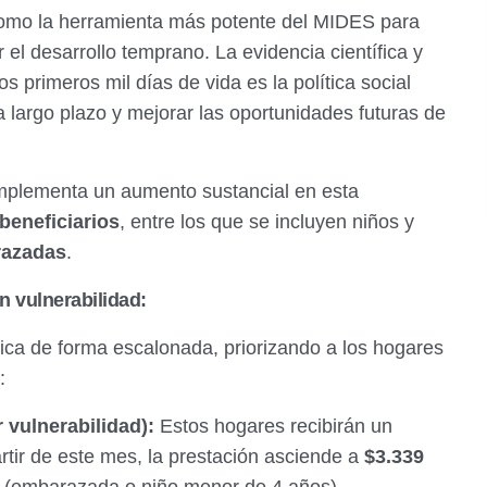
omo la herramienta más potente del MIDES para
 el desarrollo temprano. La evidencia científica y
s primeros mil días de vida es la política social
a largo plazo y mejorar las oportunidades futuras de
implementa un aumento sustancial en esta
beneficiarios
, entre los que se incluyen niños y
razadas
.
 vulnerabilidad:
ica de forma escalonada, priorizando a los hogares
:
vulnerabilidad):
Estos hogares recibirán un
artir de este mes, la prestación asciende a
$3.339