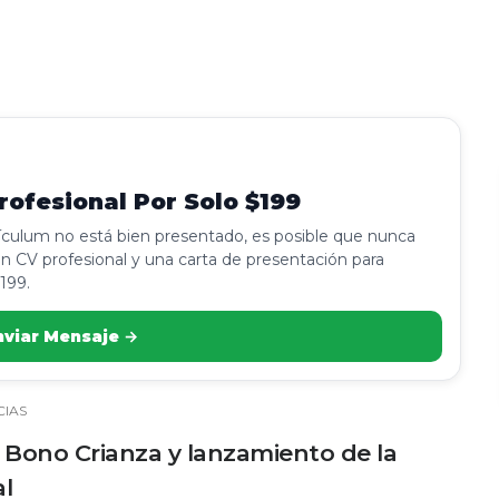
ofesional Por Solo $199
rículum no está bien presentado, es posible que nunca
n CV profesional y una carta de presentación para
199.
nviar Mensaje →
CIAS
Bono Crianza y lanzamiento de la
l