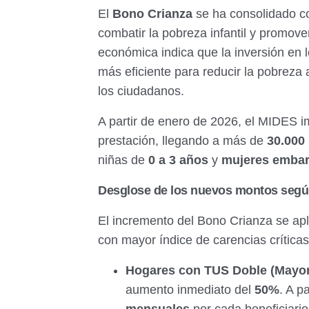
El
Bono Crianza
se ha consolidado c
combatir la pobreza infantil y promover
económica indica que la inversión en lo
más eficiente para reducir la pobreza 
los ciudadanos.
A partir de enero de 2026, el MIDES 
prestación, llegando a más de
30.000 
niñas de
0 a 3 años
y
mujeres emba
Desglose de los nuevos montos según
El incremento del Bono Crianza se apl
con mayor índice de carencias críticas
Hogares con TUS Doble (Mayor 
aumento inmediato del
50%
. A p