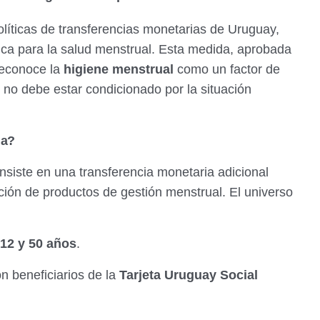
políticas de transferencias monetarias de Uruguay,
ica para la salud menstrual. Esta medida, aprobada
reconoce la
higiene menstrual
como un factor de
 no debe estar condicionado por la situación
na?
siste en una transferencia monetaria adicional
ción de productos de gestión menstrual. El universo
12 y 50 años
.
n beneficiarios de la
Tarjeta Uruguay Social