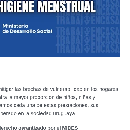
itigar las brechas de vulnerabilidad en los hogares
ra la mayor proporción de niños, niñas y
samos cada una de estas prestaciones, sus
esperado en la sociedad uruguaya.
derecho garantizado por el MIDES