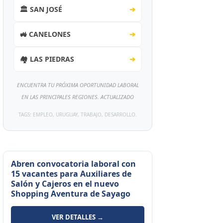
🏛️ SAN JOSÉ
➔
🚜 CANELONES
➔
🏘️ LAS PIEDRAS
➔
ENCUENTRA TU PRÓXIMA OPORTUNIDAD LABORAL
EN LAS PRINCIPALES REGIONES. ACTUALIZADO
TAGS: EMPLEO, URUGUAY, TRABAJO, DESARROLLO.
Abren convocatoria laboral con
15 vacantes para Auxiliares de
Salón y Cajeros en el nuevo
Shopping Aventura de Sayago
VER DETALLES →