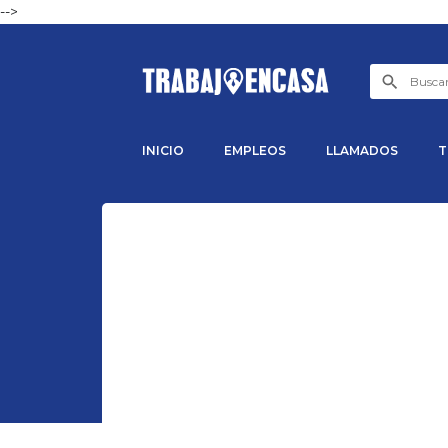
-->
INICIO
EMPLEOS
LLAMADOS
T