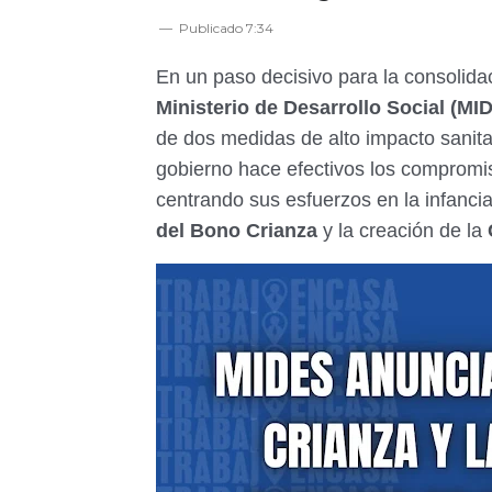
Publicado
7:34
En un paso decisivo para la consolidac
Ministerio de Desarrollo Social (MI
de dos medidas de alto impacto sanita
gobierno hace efectivos los compromi
centrando sus esfuerzos en la infanci
del Bono Crianza
y la creación de la