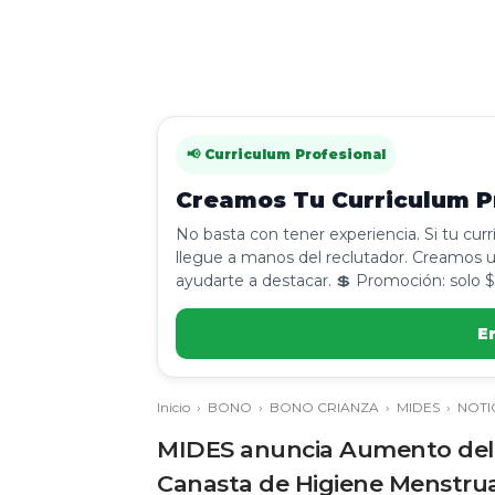
📢 Curriculum Profesional
Creamos Tu Curriculum Pr
No basta con tener experiencia. Si tu cur
llegue a manos del reclutador. Creamos u
ayudarte a destacar. 💲 Promoción: solo $
E
Inicio
›
BONO
›
BONO CRIANZA
›
MIDES
›
NOTI
MIDES anuncia Aumento del 
Canasta de Higiene Menstrua