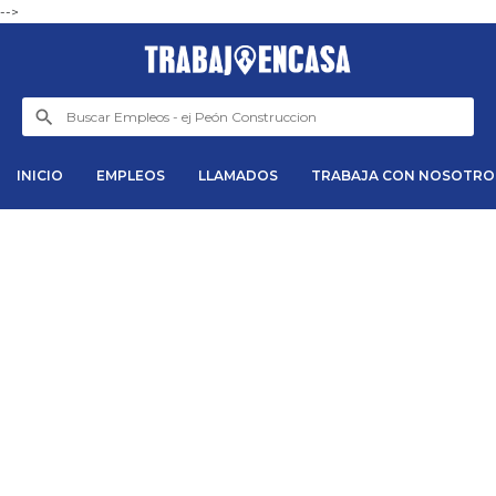
-->
INICIO
EMPLEOS
LLAMADOS
TRABAJA CON NOSOTRO