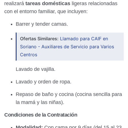
realizará
tareas domésticas
ligeras relacionadas
con el entorno familiar, que incluyen:
Barrer y tender camas.
Ofertas Similares:
Llamado para CAIF en
Soriano - Auxiliares de Servicio para Varios
Centros
Lavado de vajilla.
Lavado y orden de ropa.
Repaso de baño y cocina (cocina sencilla para
la mamá y las niñas).
Condiciones de la Contratación
Modalidad:
Con cama por 9 días (del 15 al 23