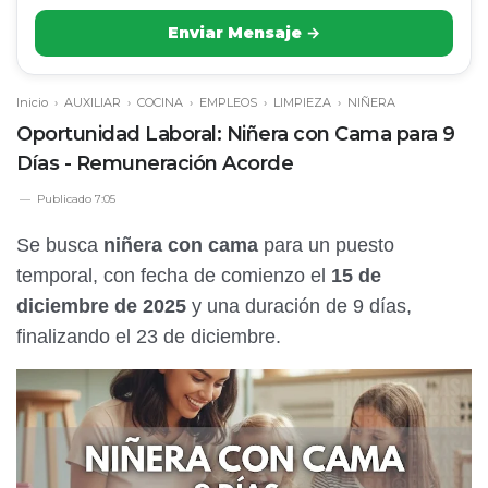
Enviar Mensaje →
Inicio
›
AUXILIAR
›
COCINA
›
EMPLEOS
›
LIMPIEZA
›
NIÑERA
Oportunidad Laboral: Niñera con Cama para 9
Días - Remuneración Acorde
Publicado
7:05
Se busca
niñera con cama
para un puesto
temporal, con fecha de comienzo el
15 de
diciembre de 2025
y una duración de 9 días,
finalizando el 23 de diciembre.