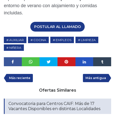
entorno de verano con alojamiento y comidas
incluidas.
POSTULAR AL LLAMADO
AUXILIAR
COCINA
EMPLEOS
LIMPIEZA
NIÑERA
Más reciente
Más antigua
Ofertas Similares
Convocatoria para Centros CAIF: Más de 17
Vacantes Disponibles en distintas Localidades