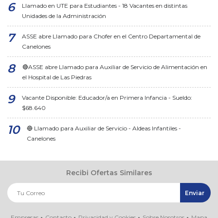
Llamado en UTE para Estudiantes - 18 Vacantes en distintas
Unidades de la Administración
ASSE abre Llamado para Chofer en el Centro Departamental de
Canelones
🔴ASSE abre Llamado para Auxiliar de Servicio de Alimentación en
el Hospital de Las Piedras
Vacante Disponible: Educador/a en Primera Infancia - Sueldo:
$68.640
🔵 Llamado para Auxiliar de Servicio - Aldeas Infantiles -
Canelones
Recibi Ofertas Similares
Empresas
Contacto
Privacidad y Cookies
Sobre Nosotros
Mapa